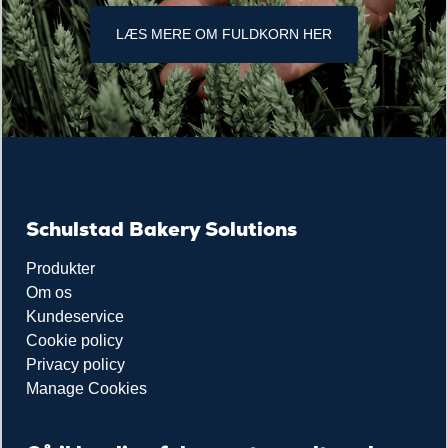
LÆS MERE OM FULDKORN HER
Schulstad Bakery Solutions
Produkter
Om os
Kundeservice
Cookie policy
Privacy policy
Manage Cookies