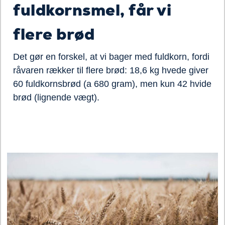
fuldkornsmel, får vi
flere brød
Det gør en forskel, at vi bager med fuldkorn, fordi
råvaren rækker til flere brød: 18,6 kg hvede giver
60 fuldkornsbrød (a 680 gram), men kun 42 hvide
brød (lignende vægt).