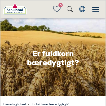
FAVORITES
Er fuldkorn
bæredygtigt?
Bæredygtighed
Er fuldkorn bæredygtigt?