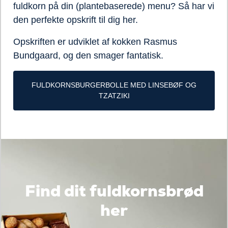
fuldkorn på din (plantebaserede) menu? Så har vi
den perfekte opskrift til dig her.
Opskriften er udviklet af kokken Rasmus
Bundgaard, og den smager fantatisk.
FULDKORNSBURGERBOLLE MED LINSEBØF OG
TZATZIKI
Find dit fuldkornsbrød
her