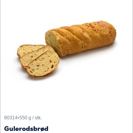
80314
•
550 g / stk.
Gulerodsbrød