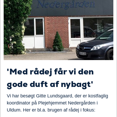
'Med rådej får vi den
gode duft af nybagt'
Vi har besøgt Gitte Lundsgaard, der er kostfaglig
koordinator på Plejehjemmet Nedergården i
Uldum. Her er bl.a. brugen af rådej i fokus: