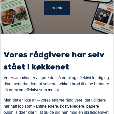
JA TAK!
Vores rådgivere har selv
stået i køkkenet
Vores ambition er at gøre det så nemt og effektivt for dig og
dine medarbejdere at servere lækkert brød til dine beboere
så nemt og effektivt som muligt.
Men det er ikke alt – vores erfarne rådgivere, der tidligere
har haft job som kantineledere, kostvejledere, bagere
o.lign. sidder klar til at guide dig hen mod en skræddersyet