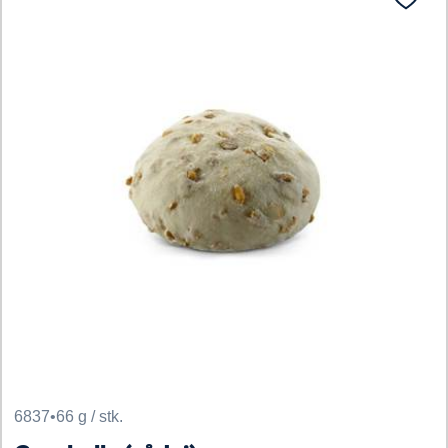
6837
•
66 g / stk.