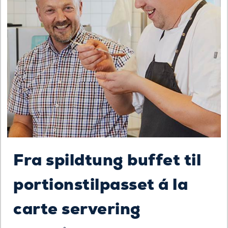
Fra spildtung buffet til
portionstilpasset á la
carte servering