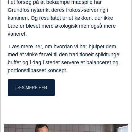
I et forsøg på at bekæmpe madspild har
Grundfos nytænkt deres frokost-servering i
kantinen. Og resultatet er et køkken, der ikke
bare er blevet mere økologisk men også mere
varieret.
Læs mere her, om hvordan vi har hjulpet dem
med at vinke farvel til den traditionelt spildtunge
buffet og i dag i stedet servere et balanceret og
portionstilpasset koncept.
LÆS MERE HER