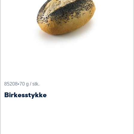
85208
•
70 g / stk.
Birkesstykke