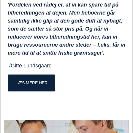
'
Fordelen ved rådej er, at vi kan spare tid på
tilberedningen af dejen. Men beboerne går
samtidig ikke glip af den gode duft af nybagt,
som de sætter så stor pris på. Og når vi
reducerer vores tilberedningstid her, kan vi
bruge ressourcerne andre steder – f.eks. får vi
mere tid til at snitte friske grøntsager
'.
/Gitte Lundsgaard
LÆS MERE HER