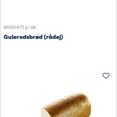
80320
•
675 g / stk.
Gulerodsbrød (rådej)