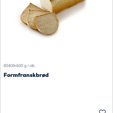
80408
•
600 g / stk.
Formfranskbrød