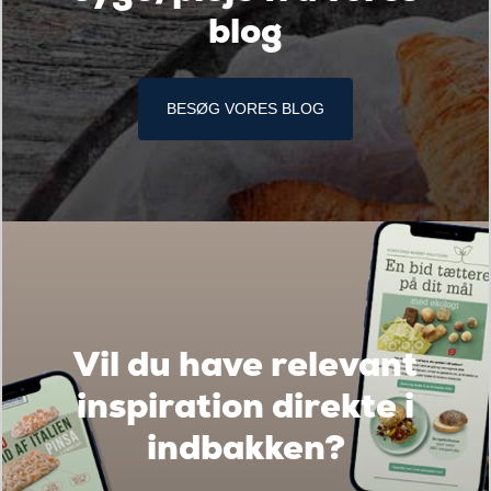
blog
BESØG VORES BLOG
Vil du have relevant
inspiration direkte i
indbakken?