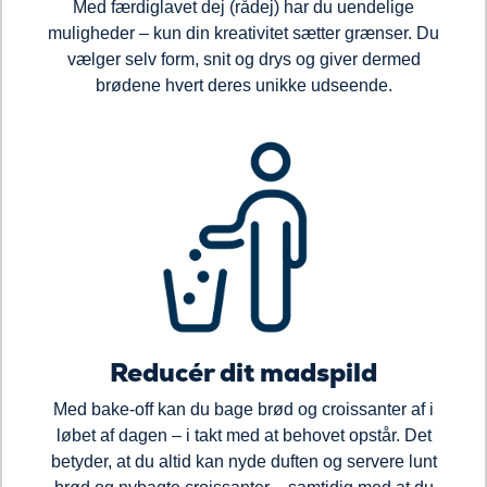
Med færdiglavet dej (rådej) har du uendelige
muligheder – kun din kreativitet sætter grænser. Du
vælger selv form, snit og drys og giver dermed
brødene hvert deres unikke udseende.
Reducér dit madspild
Med bake-off kan du bage brød og croissanter af i
løbet af dagen – i takt med at behovet opstår. Det
betyder, at du altid kan nyde duften og servere lunt