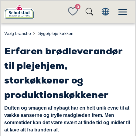
FAVORITES
Vælg branche
Syge/pleje køkken
Erfaren brødleverandør
til plejehjem,
storkøkkener og
produktionskøkkener
Duften og smagen af nybagt har en helt unik evne til at
vække sanserne og trylle madglæden frem. Men
sommetider kan det være svært at finde tid og midler til
at lave alt fra bunden af.