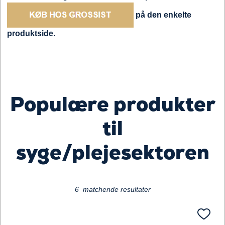
på den enkelte
produktside.
Loading...
Populære produkter
til
syge/plejesektoren
6 matchende resultater