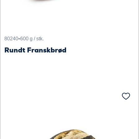
80240
•
600 g / stk.
Rundt Franskbrød