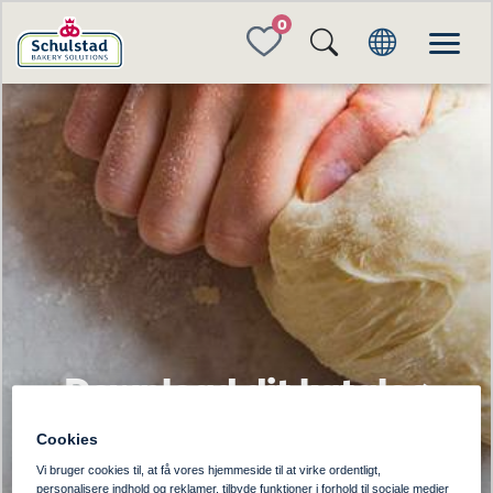
FAVORITES
Download dit katalog
Cookies
Vi bruger cookies til, at få vores hjemmeside til at virke ordentligt,
personalisere indhold og reklamer, tilbyde funktioner i forhold til sociale medier