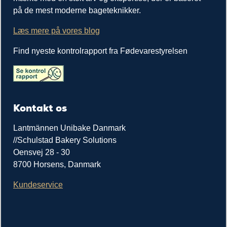
på de mest moderne bageteknikker.
Læs mere på vores blog
Find nyeste kontrolrapport fra Fødevarestyrelsen
Kontakt os
Lantmännen Unibake Danmark
//Schulstad Bakery Solutions
Oensvej 28 - 30
8700 Horsens, Danmark
Kundeservice