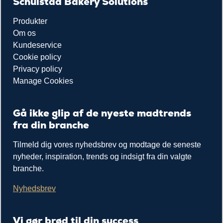
Schulstad Bakery Solutions
Produkter
Om os
Kundeservice
Cookie policy
Privacy policy
Manage Cookies
Gå ikke glip af de nyeste madtrends
fra din branche
Tilmeld dig vores nyhedsbrev og modtage de seneste
nyheder, inspiration, trends og indsigt fra din valgte
branche.
Nyhedsbrev
Vi gør brød til din success