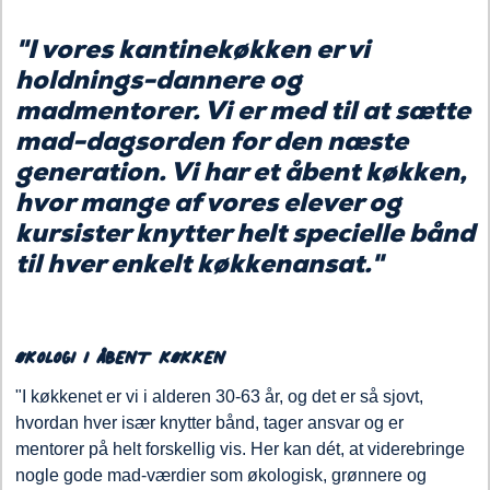
"I vores kantinekøkken er vi
holdnings-dannere og
madmentorer. Vi er med til at sætte
mad-dagsorden for den næste
generation. Vi har et åbent køkken,
hvor mange af vores elever og
kursister knytter helt specielle bånd
til hver enkelt køkkenansat."
ØKOLOGI I ÅBENT KØKKEN
"I køkkenet er vi i alderen 30-63 år, og det er så sjovt,
hvordan hver især knytter bånd, tager ansvar og er
mentorer på helt forskellig vis. Her kan dét, at viderebringe
nogle gode mad-værdier som økologisk, grønnere og