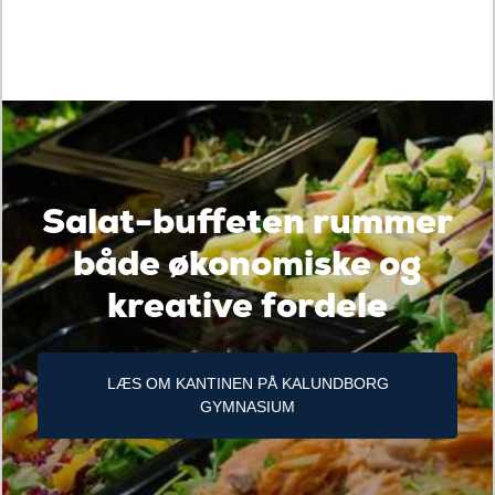
Salat-buffeten rummer
både økonomiske og
kreative fordele
LÆS OM KANTINEN PÅ KALUNDBORG
GYMNASIUM