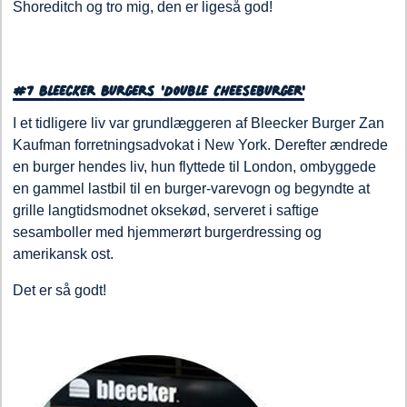
Shoreditch og tro mig, den er ligeså god!
#7 Bleecker Burgers 'Double Cheeseburger'
I et tidligere liv var grundlæggeren af Bleecker Burger Zan
Kaufman forretningsadvokat i New York. Derefter ændrede
en burger hendes liv, hun flyttede til London, ombyggede
en gammel lastbil til en burger-varevogn og begyndte at
grille langtidsmodnet oksekød, serveret i saftige
sesamboller med hjemmerørt burgerdressing og
amerikansk ost.
Det er så godt!