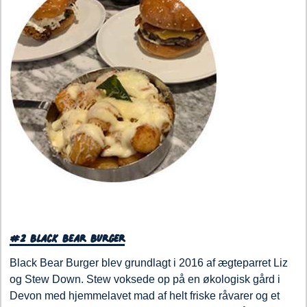
#2 Black Bear Burger
Black Bear Burger blev grundlagt i 2016 af ægteparret Liz
og Stew Down. Stew voksede op på en økologisk gård i
Devon med hjemmelavet mad af helt friske råvarer og et