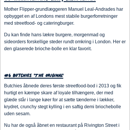
Mother Flipper-grundlæggeren Manuel Leal-Andrades har
opbygget en af Londons mest stabile burgerforretninger
med streetfood- og cateringburger.
Du kan finde hans lækre burgere, morgenmad og
sideorders forskellige steder rundt omkring i London. Her er
den glaserede brioche-bolle en klar favorit.
#6 Butchies 'The Original'
Butchies åbnede deres første streetfood-bod i 2013 og fik
hurtigt en kæmpe skare af loyale tilhængere, der med
glæde står i lange køer for at sætte tænderne i lækker,
krydret, crunchy stegt kylling i en saftig demi briochebolle
uden sesam.
Nu har de også åbnet en restaurant på Rivington Street i