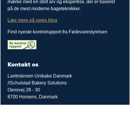
mærke med en stolt arv og ekspertise, der er baseret
på de mest moderne bageteknikker.
Læs mere på vores blog
Find nyeste kontrolrapport fra Fødevarestyrelsen
Kontakt os
Lantmännen Unibake Danmark
//Schulstad Bakery Solutions
Oensvej 28 - 30
8700 Horsens, Danmark
Kundeservice