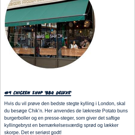
#4 Chicken Shop 'BBQ Deluxe'
Hvis du vil prøve den bedste stegte kylling i London, skal
du besøge Chik’n. Her anvendes de lækreste Potato buns
burgerboller og en presse-steger, som giver det saftige
kyllingebryst en bemærkelsesværdig sprød og lækker
skorpe. Det er seriøst godt!