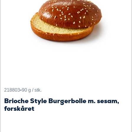
218803
•
90 g / stk.
Brioche Style Burgerbolle m. sesam,
forskåret