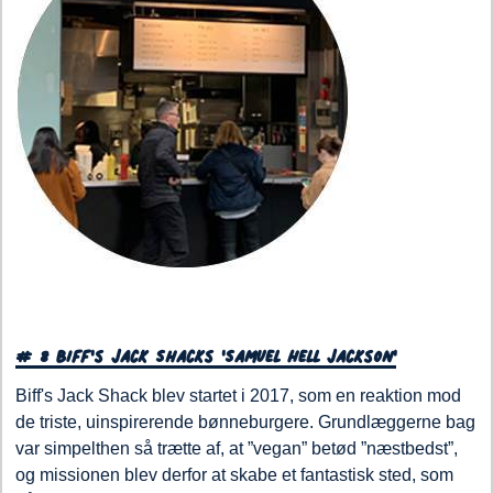
# 8 Biff's Jack Shacks 'Samuel Hell Jackson'
Biff's Jack Shack blev startet i 2017, som en reaktion mod
de triste, uinspirerende bønneburgere. Grundlæggerne bag
var simpelthen så trætte af, at ”vegan” betød ”næstbedst”,
og missionen blev derfor at skabe et fantastisk sted, som