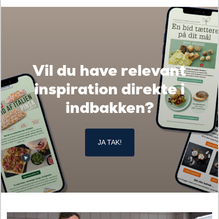
Vil du have relevant
inspiration direkte i
indbakken?
JA TAK!