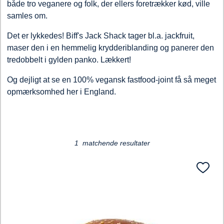
både tro veganere og folk, der ellers foretrækker kød, ville
samles om.
Det er lykkedes! Biff's Jack Shack tager bl.a. jackfruit,
maser den i en hemmelig krydderiblanding og panerer den
tredobbelt i gylden panko. Lækkert!
Og dejligt at se en 100% vegansk fastfood-joint få så meget
opmærksomhed her i England.
Loading...
1 matchende resultater