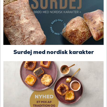
Surdej med nordisk karakter