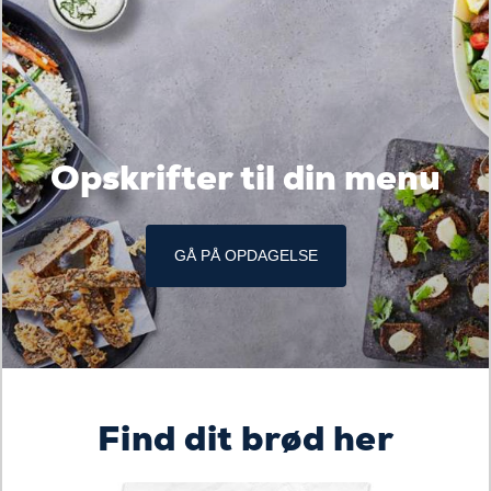
Opskrifter til din menu
GÅ PÅ OPDAGELSE
Find dit brød her