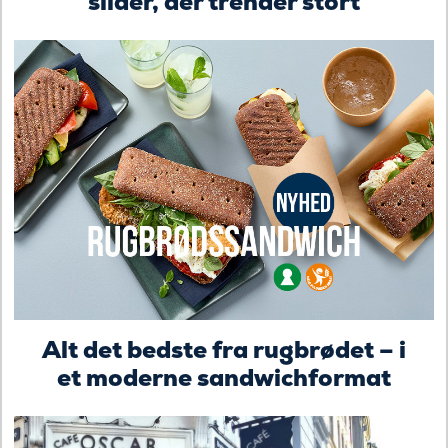
slider, der trender stort
Alt det bedste fra rugbrødet – i
et moderne sandwichformat