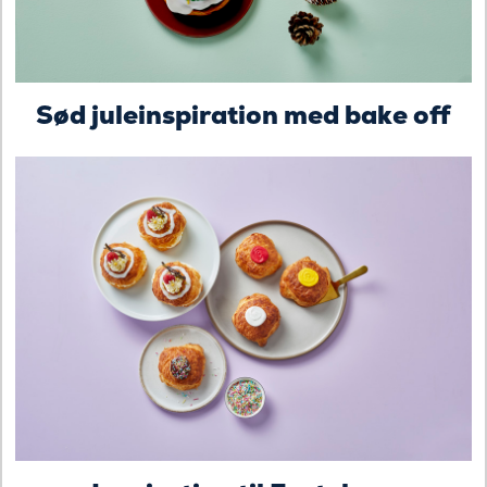
Sød juleinspiration med bake off