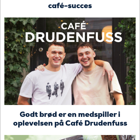
café-succes
Godt brød er en medspiller i
oplevelsen på Café Drudenfuss