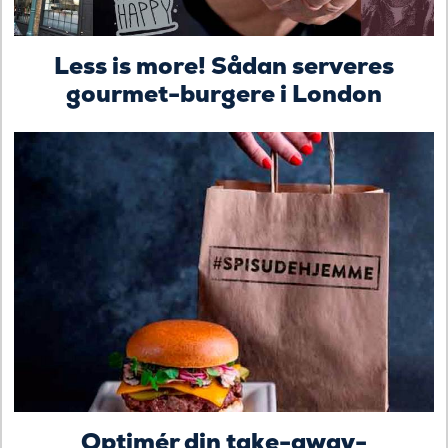
Less is more! Sådan serveres
gourmet-burgere i London
Optimér din take-away-