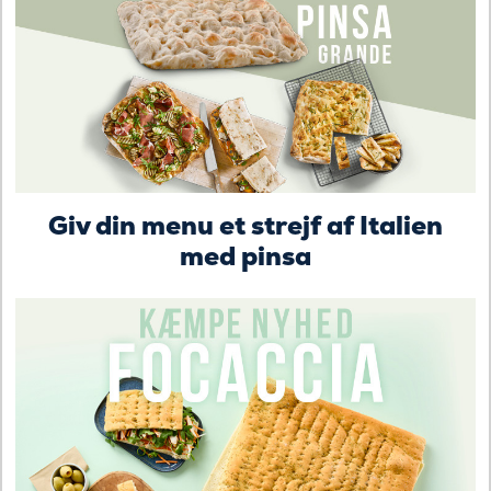
Giv din menu et strejf af Italien
med pinsa