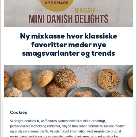
Ny mixkasse hvor klassiske
favoritter møder nye
smagsvarianter og trends
Cookies
Vi bruger cookies til, at få vores hjemmeside til at virke ordentligt,
personalisere indhold og reklamer, tilbyde funktioner i forhold til sociale medier
og analysere vores traffik. Vi deler også information vedrørende din brug af
vores hjemmeside på vores sociale medier, i reklamer og med analytiske