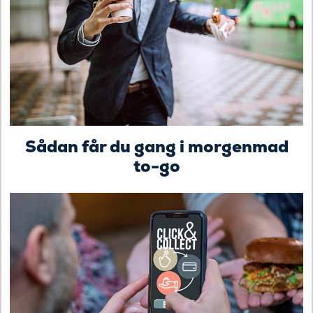
Sådan får du gang i morgenmad
to-go