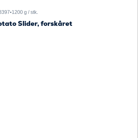
8397
•
1200 g / stk.
tato Slider, forskåret