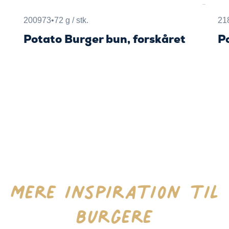
200973
•
72 g / stk.
21
Potato Burger bun, forskåret
Po
Mere inspiration til
burgere