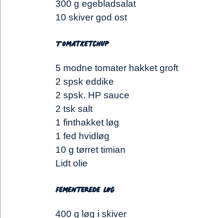
300 g egebladsalat
10 skiver god ost
Tomatketchup
5 modne tomater hakket groft
2 spsk eddike
2 spsk. HP sauce
2 tsk salt
1 finthakket løg
1 fed hvidløg
10 g tørret timian
Lidt olie
Fementerede løg
400 g løg i skiver