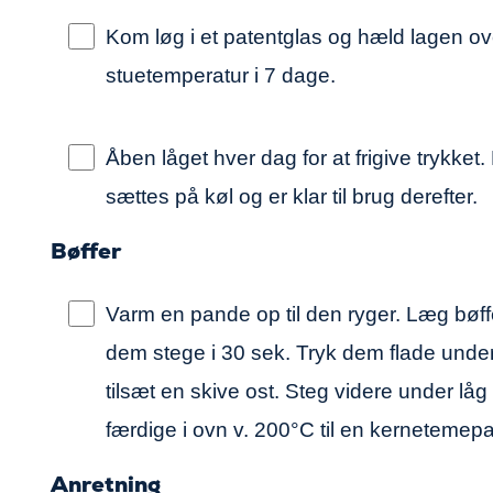
Kom løg i et patentglas og hæld lagen ov
stuetemperatur i 7 dage.
Åben låget hver dag for at frigive trykket
sættes på køl og er klar til brug derefter.
Bøffer
Varm en pande op til den ryger. Læg bøf
dem stege i 30 sek. Tryk dem flade unde
tilsæt en skive ost. Steg videre under låg
færdige i ovn v. 200°C til en kernetemep
Anretning