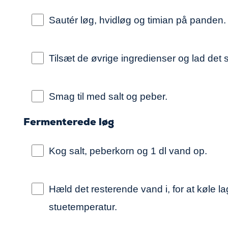
Sautér løg, hvidløg og timian på panden.
Tilsæt de øvrige ingredienser og lad det
Smag til med salt og peber.
Fermenterede løg
Kog salt, peberkorn og 1 dl vand op.
Hæld det resterende vand i, for at køle la
stuetemperatur.