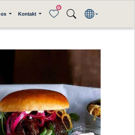
FAVORITES
 os
Kontakt