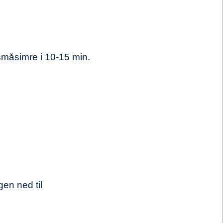
 småsimre i 10-15 min.
gen ned til