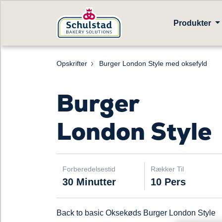
Produkter
Opskrifter
Burger London Style med oksefyld
Burger
London Style
Forberedelsestid
Rækker Til
30 Minutter
10 Pers
Back to basic Oksekøds Burger London Style