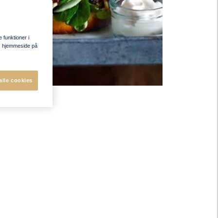
e funktioner i
res hjemmeside på
alle cookies