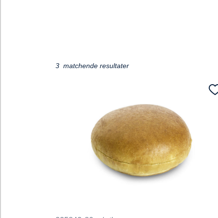
ading...
3 matchende resultater