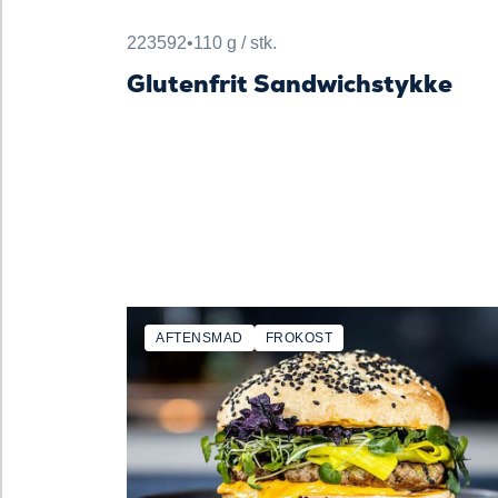
223592
•
110 g / stk.
Glutenfrit Sandwichstykke
AFTENSMAD
FROKOST