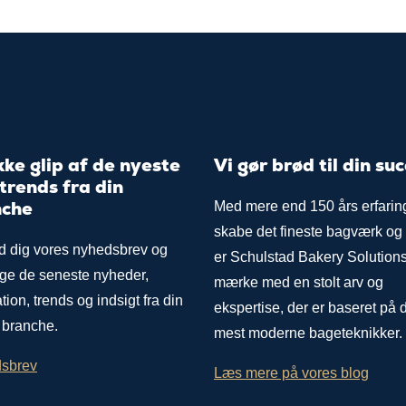
kke glip af de nyeste
Vi gør brød til din su
rends fra din
nche
Med mere end 150 års erfaring
skabe det fineste bagværk og
d dig vores nyhedsbrev og
er Schulstad Bakery Solutions
ge de seneste nyheder,
mærke med en stolt arv og
ation, trends og indsigt fra din
ekspertise, der er baseret på 
 branche.
mest moderne bageteknikker.
sbrev
Læs mere på vores blog