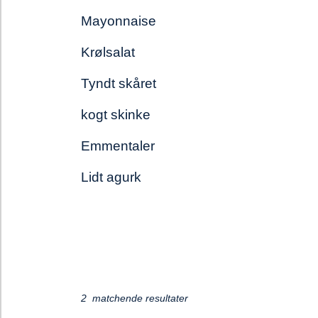
Mayonnaise
Krølsalat
Tyndt skåret
kogt skinke
Emmentaler
Lidt agurk
Loading...
2 matchende resultater