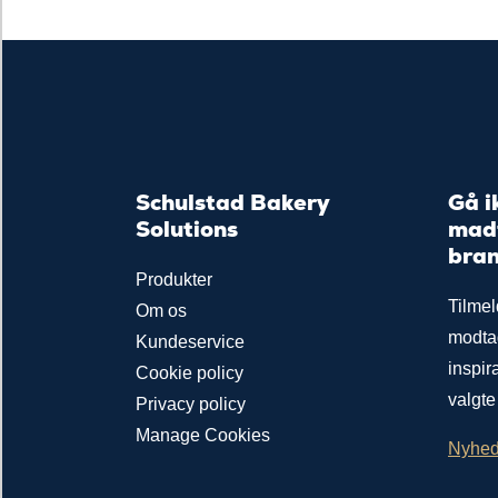
Schulstad Bakery
Gå i
Solutions
madt
bra
Produkter
Tilmel
Om os
modta
Kundeservice
inspir
Cookie policy
valgte
Privacy policy
Manage Cookies
Nyhed