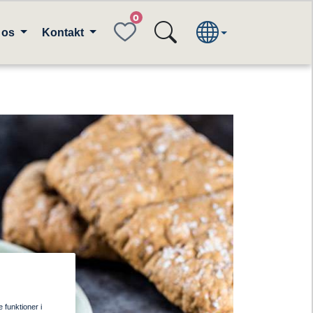
FAVORITES
 os
Kontakt
e funktioner i