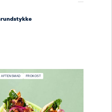
nsrundstykke
AFTENSMAD
FROKOST