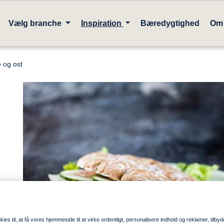
Vælg branche
Inspiration
Bæredygtighed
Om
e og ost
ies til, at få vores hjemmeside til at virke ordentligt, personalisere indhold og reklamer, tilbyd