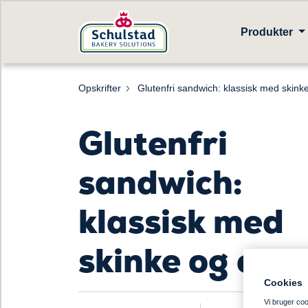
Produkter
Opskrifter
Glutenfri sandwich: klassisk med skink
Glutenfri
sandwich:
klassisk med
skinke og ost
Cookies
Vi bruger cook