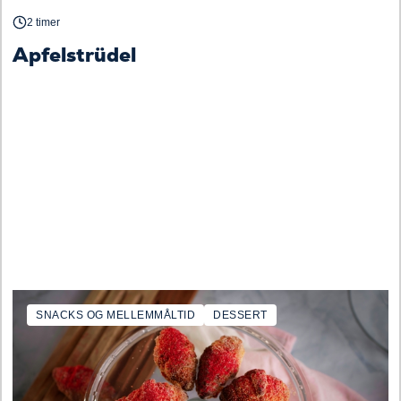
2 timer
Apfelstrüdel
SNACKS OG MELLEMMÅLTID
DESSERT