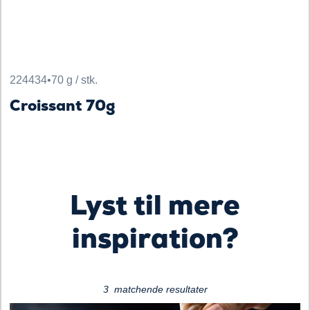
224434
•
70 g / stk.
Croissant 70g
Loading...
Lyst til mere
inspiration?
3 matchende resultater