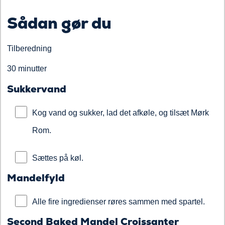
Sådan gør du
Tilberedning
30 minutter
Sukkervand
Kog vand og sukker, lad det afkøle, og tilsæt Mørk
Rom.
Sættes på køl.
Mandelfyld
Alle fire ingredienser røres sammen med spartel.
Second Baked Mandel Croissanter