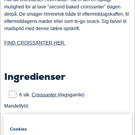
mulighed for at lave "second baked croissanter" dagen
derpå. De smager himmelsk både til eftermiddagskaffen, til
eftermiddagens møder eller som to-go snack. Sig farvel til
madspild med denne lækre opskrift.
FIND CROISSANTER HER.
Ingredienser
6 stk.
Croissanter
(dagsgamle)
Mandelfyld:
100 g Sukker
Cookies