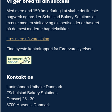
Vi gør brød til din success
Med mere end 150 års erfaring i at skabe det fineste
bagværk og brød er Schulstad Bakery Solutions et
mærke med en stolt arv og ekspertise, der er baseret
på de mest moderne bageteknikker.
Læs mere på vores blog
Find nyeste kontrolrapport fra Fødevarestyrelsen
Kontakt os
Lantmännen Unibake Danmark
//Schulstad Bakery Solutions
Oensvej 28 - 30
8700 Horsens, Danmark