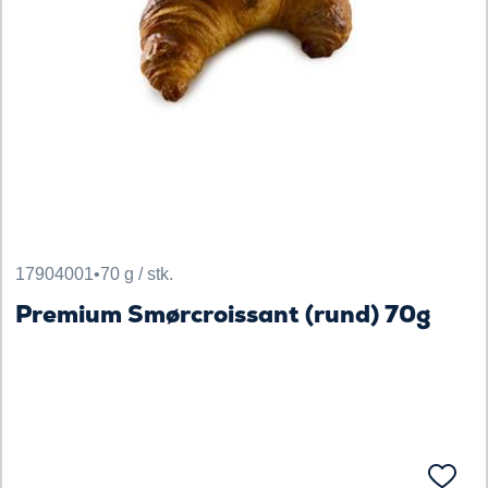
17904001
•
70 g / stk.
Premium Smørcroissant (rund) 70g