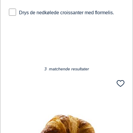
Drys de nedkølede croissanter med flormelis.
Loading...
3 matchende resultater