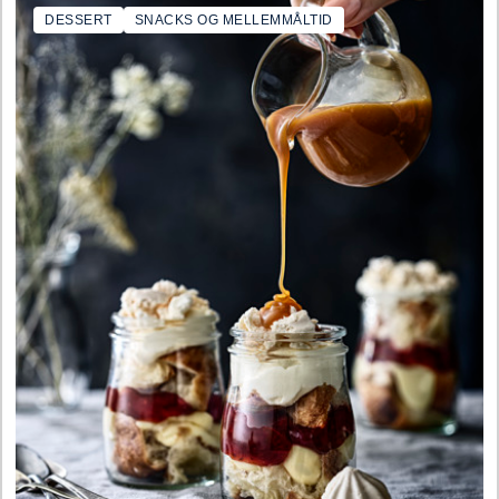
DESSERT
SNACKS OG MELLEMMÅLTID