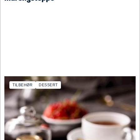
TILBEHØR
DESSERT