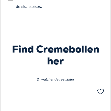
de skal spises.
Loading...
Find Cremebollen
her
2 matchende resultater