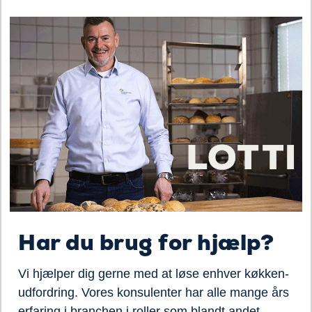
Har du brug for hjælp?
Vi hjælper dig gerne med at løse enhver køkken-
udfordring. Vores konsulenter har alle mange års
erfaring i branchen i roller som blandt andet