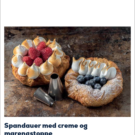
Spandauer med creme og
marengstoppe