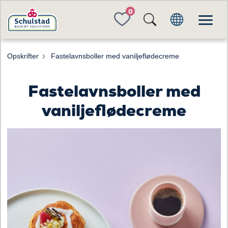
FAVORITES
Opskrifter
Fastelavnsboller med vaniljeflødecreme
Fastelavnsboller med
vaniljeflødecreme