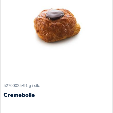
52700025
•
91 g / stk.
Cremebolle