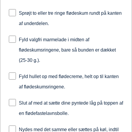
Sprøjt to eller tre ringe flødeskum rundt på kanten
af underdelen.
Fyld valgfri marmelade i midten af
flødeskumsringene, bare så bunden er dækket
(25-30 g.).
Fyld hullet op med flødecreme, helt op til kanten
af flødeskumsringene.
Slut af med at sætte dine pyntede låg på toppen af
en flødefastelavnsbolle.
Nydes med det samme eller sættes på køl, indtil