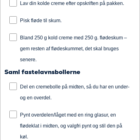
Lav din kolde creme efter opskriften på pakken.
Pisk fløde til skum.
Bland 250 g kold creme med 250 g. flødeskum –
gem resten af flødeskummet, det skal bruges
senere.
Saml fastelavnsbollerne
Del en cremebolle på midten, så du har en under-
og en overdel.
Pynt overdelen/låget med en ring glasur, en
flødeklat i midten, og valgfri pynt og stil den på
køl.