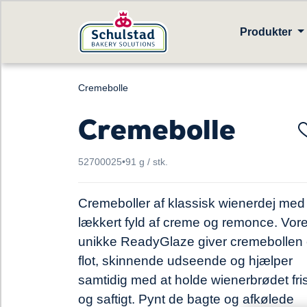
Produkter
Cremebolle
Cremebolle
52700025
•
91 g / stk.
Cremeboller af klassisk wienerdej med
lækkert fyld af creme og remonce. Vor
unikke ReadyGlaze giver cremebollen 
flot, skinnende udseende og hjælper
samtidig med at holde wienerbrødet fri
og saftigt. Pynt de bagte og afkølede