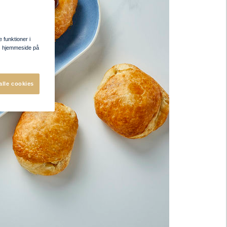
e funktioner i
res hjemmeside på
alle cookies