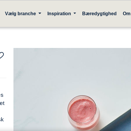
Vælg branche
Inspiration
Bæredygtighed
Om
es
et
sk