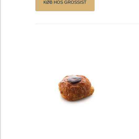
KØB HOS GROSSIST