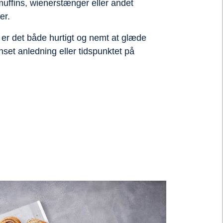
muffins, wienerstænger eller andet
her.
n er det både hurtigt og nemt at glæde
set anledning eller tidspunktet på