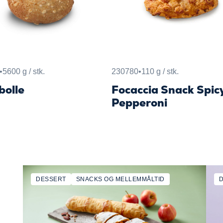
•
5600 g / stk.
230780
•
110 g / stk.
bolle
Focaccia Snack Spic
Pepperoni
DESSERT
SNACKS OG MELLEMMÅLTID