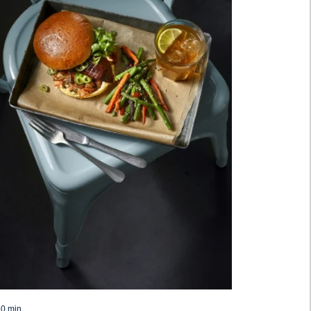
50 min