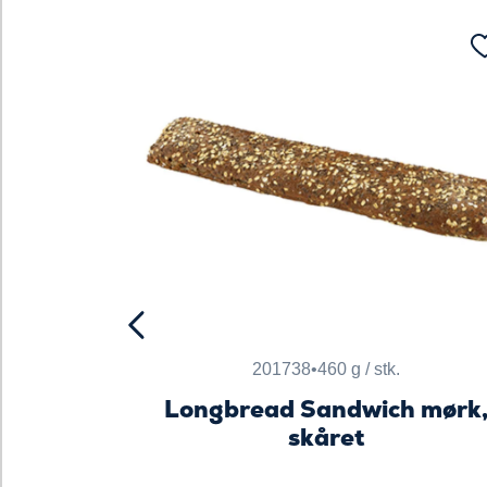
201738
•
460 g / stk.
Longbread Sandwich mørk
skåret