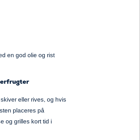
 en god olie og rist
berfrugter
skiver eller rives, og hvis
Osten placeres på
og grilles kort tid i