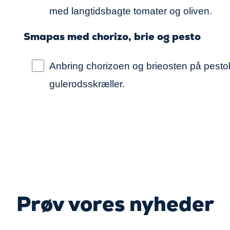
med langtidsbagte tomater og oliven.
Smapas med chorizo, brie og pesto
Anbring chorizoen og brieosten på pest
gulerodsskræller.
Prøv vores nyheder