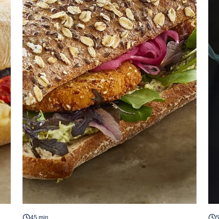
45 min