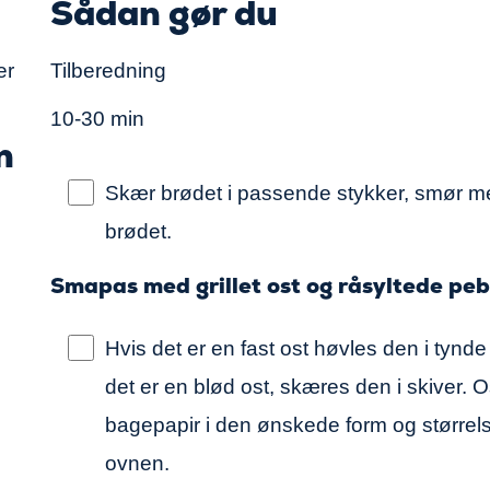
Sådan gør du
er
Tilberedning
10-30 min
n
Skær brødet i passende stykker, smør med
brødet.
Smapas med grillet ost og råsyltede pe
Hvis det er en fast ost høvles den i tynde 
det er en blød ost, skæres den i skiver. 
bagepapir i den ønskede form og størrelse 
ovnen.