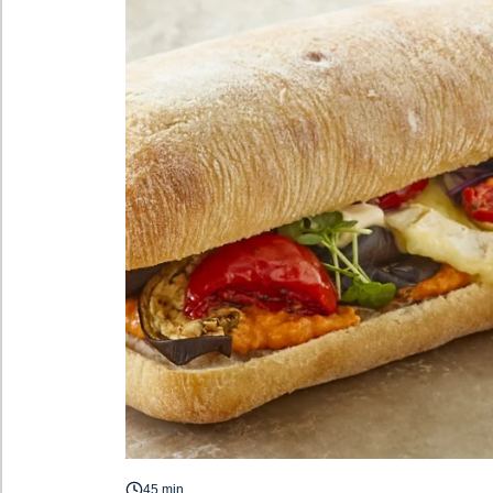
45 min