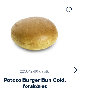
225842
•
80 g / stk.
Potato Burger Bun Gold,
forskåret