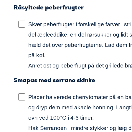
Råsyltede peberfrugter
Skær peberfrugter i forskellige farver i str
del æbleeddike, en del rørsukker og lidt
hæld det over peberfrugterne. Lad dem t
på køl.
Anret ost og peberfrugt på det grillede br
Smapas med serrano skinke
Placer halverede cherrytomater på en 
og dryp dem med akacie honning. Langti
ovn ved 100°C i 4-6 timer.
Hak Serranoen i mindre stykker og læg d