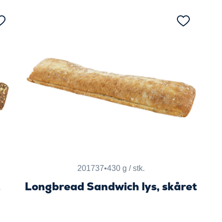
201737
•
430 g / stk.
,
Longbread Sandwich lys, skåret