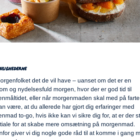
ulighederne
orgenfolket det de vil have – uanset om det er en
om og nydelsesfuld morgen, hvor der er god tid til
nmåltidet, eller når morgenmaden skal med på farte
an være, at du allerede har gjort dig erfaringer med
nmad to-go, hvis ikke kan vi sikre dig for, at er der s
tiale for at skabe mere omsætning på morgenmad.
for giver vi dig nogle gode råd til at komme i gang 