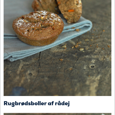
Rugbrødsboller af rådej