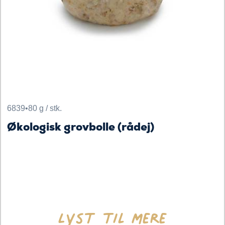
6839
•
80 g / stk.
Økologisk grovbolle (rådej)
Lyst til mere