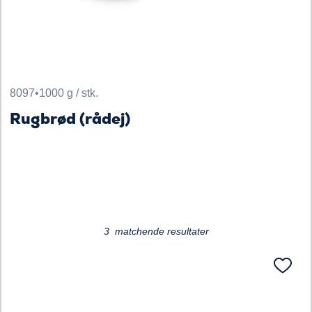
8097
•
1000 g / stk.
Rugbrød (rådej)
Loading...
3 matchende resultater