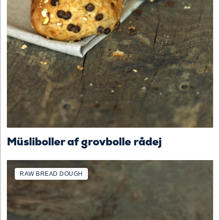
Müsliboller af grovbolle rådej
RAW BREAD DOUGH