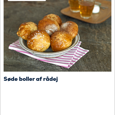
Søde boller af rådej