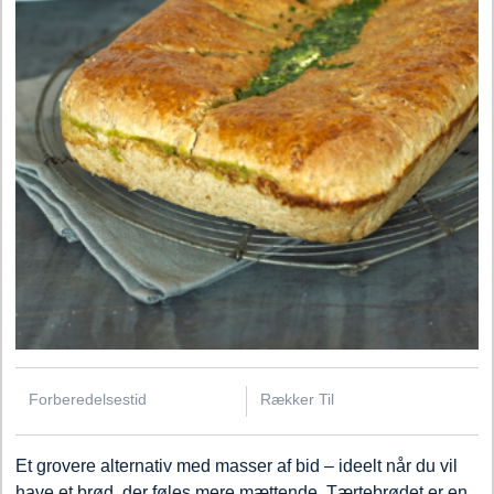
Forberedelsestid
Rækker Til
Et grovere alternativ med masser af bid – ideelt når du vil
have et brød, der føles mere mættende. Tærtebrødet er en