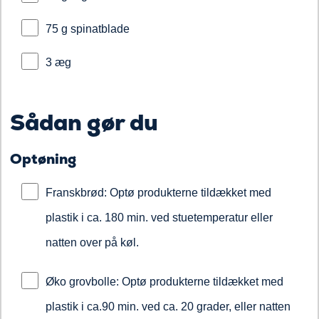
75 g spinatblade
3 æg
Sådan gør du
Optøning
Franskbrød: Optø produkterne tildækket med
plastik i ca. 180 min. ved stuetemperatur eller
natten over på køl.
Øko grovbolle: Optø produkterne tildækket med
plastik i ca.90 min. ved ca. 20 grader, eller natten