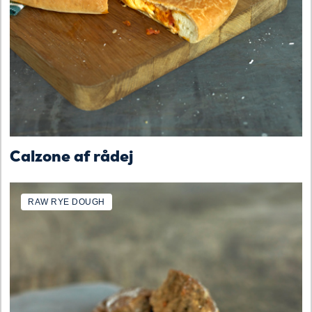
Calzone af rådej
RAW RYE DOUGH