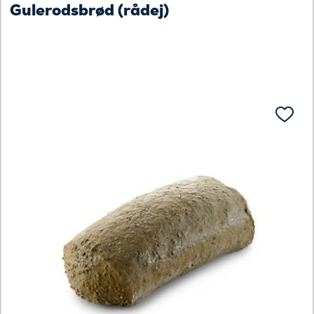
Gulerodsbrød (rådej)