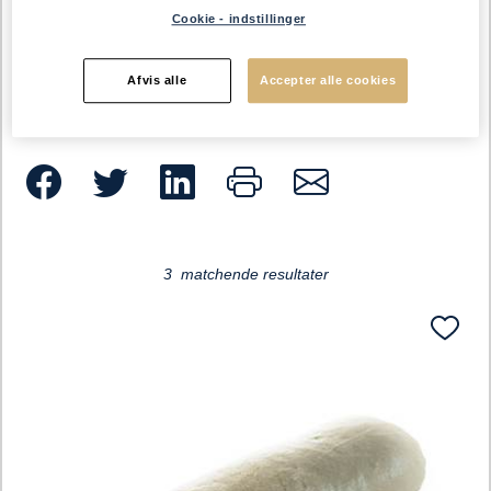
190°C.
Cookie - indstillinger
Afvis alle
Accepter alle cookies
Loading...
3 matchende resultater