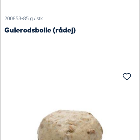
200853
•
85 g / stk.
Gulerodsbolle (rådej)