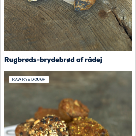
Rugbrøds-brydebrød af rådej
RAW RYE DOUGH