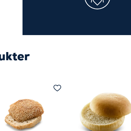
ukter