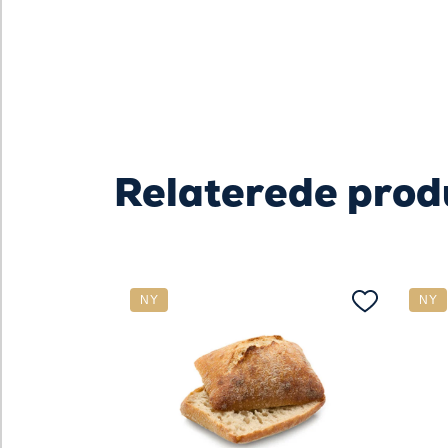
Relaterede prod
NY
NY