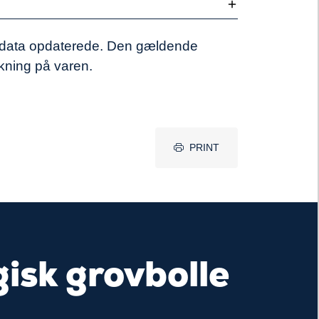
e data opdaterede. Den gældende
rkning på varen.
PRINT
isk grovbolle