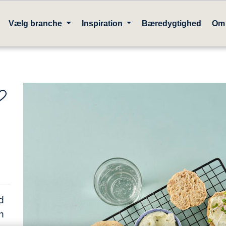
Vælg branche
Inspiration
Bæredygtighed
Om
d
n