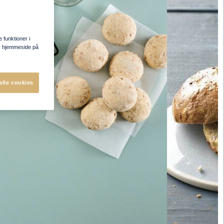
e funktioner i
res hjemmeside på
alle cookies