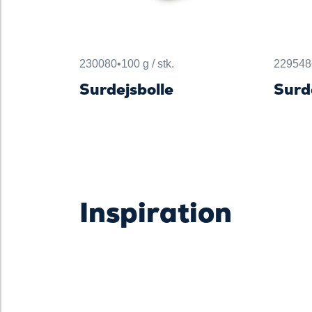
230080
•
100 g / stk.
229548
Surdejsbolle
Surd
Inspiration