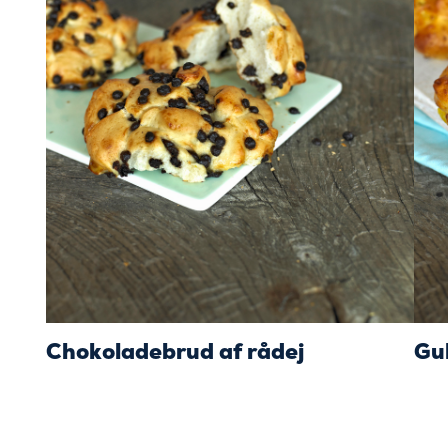
Chokoladebrud af rådej
Gu