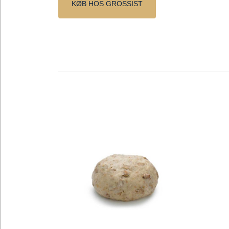
KØB HOS GROSSIST