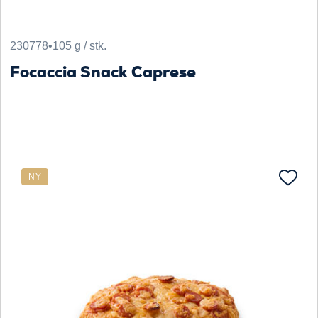
230778
•
105 g / stk.
Focaccia Snack Caprese
NY