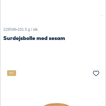
229548
•
101.5 g / stk.
Surdejsbolle med sesam
NY