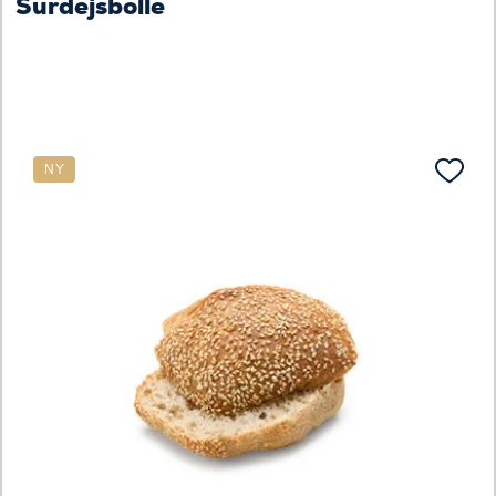
Surdejsbolle
NY