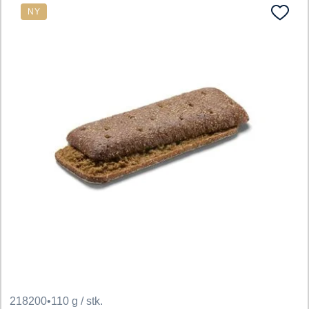
NY
218200
•
110 g / stk.