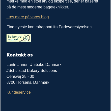
mærke med en stolt arv og ekspertise, der er baseret
på de mest moderne bageteknikker.
Læs mere på vores blog
Find nyeste kontrolrapport fra Fødevarestyrelsen
Kontakt os
Lantmännen Unibake Danmark
//Schulstad Bakery Solutions
Oensvej 28 - 30
8700 Horsens, Danmark
Kundeservice