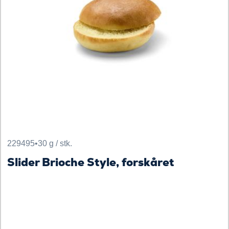
229495
•
30 g / stk.
Slider Brioche Style, forskåret