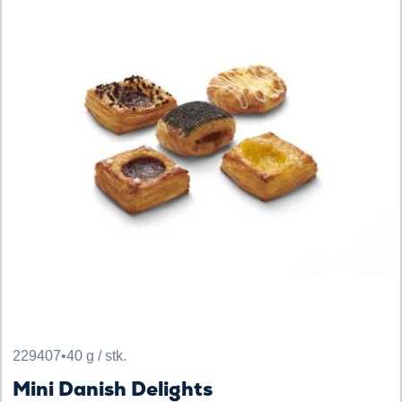
229407
•
40 g / stk.
Mini Danish Delights