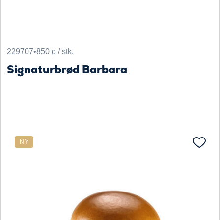
229707
•
850 g / stk.
Signaturbrød Barbara
NY