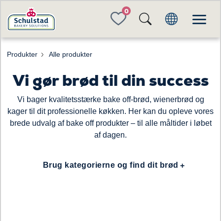
FAVORITES
Produkter
Alle produkter
Vi gør brød til din success
Vi bager kvalitetsstærke bake off-brød, wienerbrød og
kager til dit professionelle køkken. Her kan du opleve vores
brede udvalg af bake off produkter – til alle måltider i løbet
af dagen.
oading...
Brug kategorierne og find dit brød