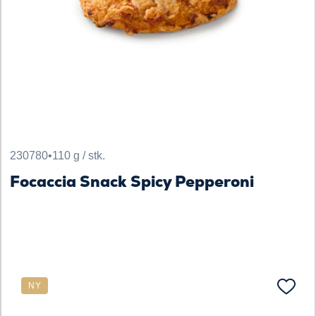
230780
•
110 g / stk.
Focaccia Snack Spicy Pepperoni
NY