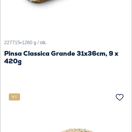
227715
•
1260 g / stk.
Pinsa Classica Grande 31x36cm, 9 x
420g
NY