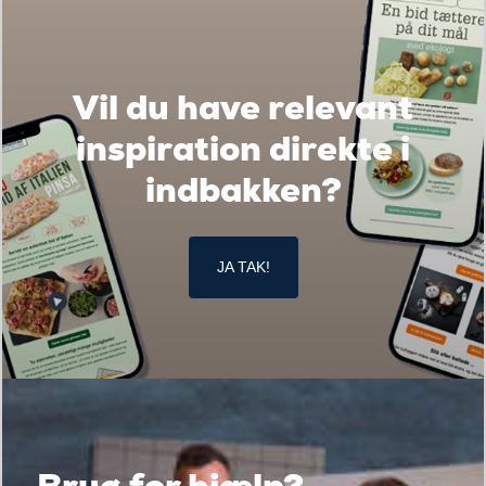
Vil du have relevant
inspiration direkte i
indbakken?
JA TAK!