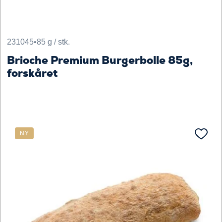
231045
•
85 g / stk.
Brioche Premium Burgerbolle 85g,
forskåret
NY