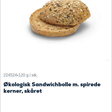
224524
•
120 g / stk.
Økologisk Sandwichbolle m. spirede
kerner, skåret