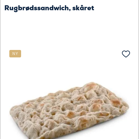
Rugbrødssandwich, skåret
NY