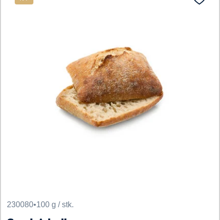
230080
•
100 g / stk.