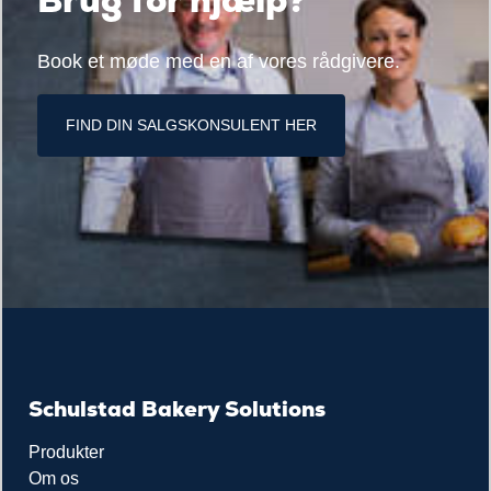
Brug for hjælp?
Book et møde med en af vores rådgivere.
FIND DIN SALGSKONSULENT HER
Schulstad Bakery Solutions
Produkter
Om os