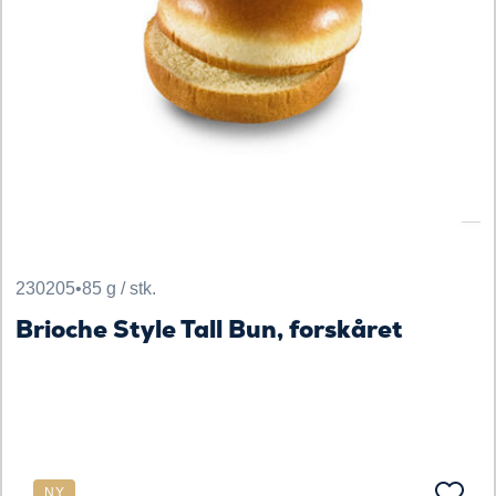
230205
•
85 g / stk.
Brioche Style Tall Bun, forskåret
NY