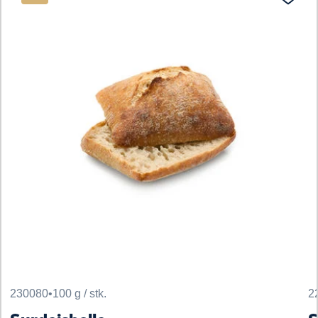
230080
•
100 g / stk.
2