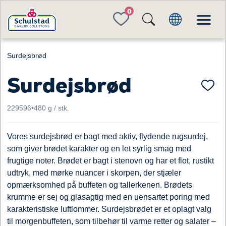
FAVORITES
Surdejsbrød
Surdejsbrød
229596
•
480 g / stk.
Vores surdejsbrød er bagt med aktiv, flydende rugsurdej,
som giver brødet karakter og en let syrlig smag med
frugtige noter. Brødet er bagt i stenovn og har et flot, rustikt
udtryk, med mørke nuancer i skorpen, der stjæler
opmærksomhed på buffeten og tallerkenen. Brødets
krumme er sej og glasagtig med en uensartet poring med
karakteristiske luftlommer. Surdejsbrødet er et oplagt valg
til morgenbuffeten, som tilbehør til varme retter og salater –