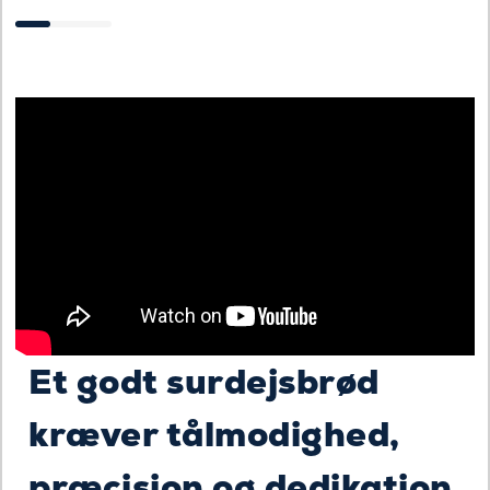
Et godt surdejsbrød
kræver tålmodighed,
præcision og dedikation