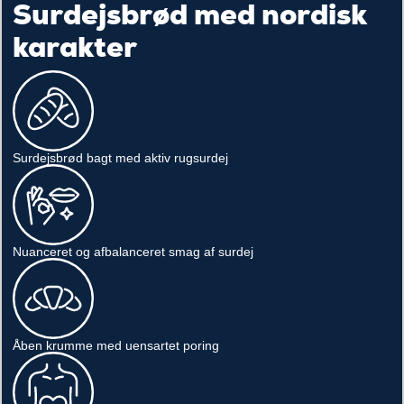
Surdejsbrød med nordisk
karakter
Surdejsbrød bagt med aktiv rugsurdej
Nuanceret og afbalanceret smag af surdej
Åben krumme med uensartet poring