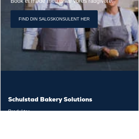
Book et møde med en af vores rådgivere.
FIND DIN SALGSKONSULENT HER
Schulstad Bakery Solutions
Produkter
Om os
Kundeservice
Cookie policy