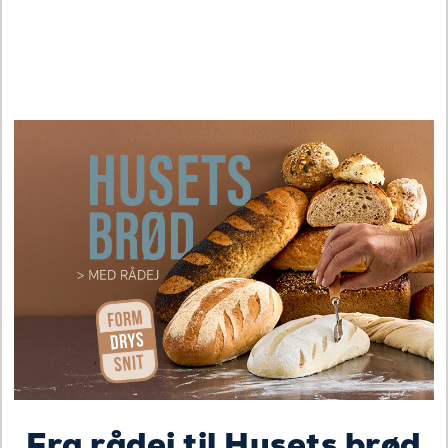
Fra rådej til Husets brød