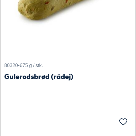
80320
•
675 g / stk.
Gulerodsbrød (rådej)