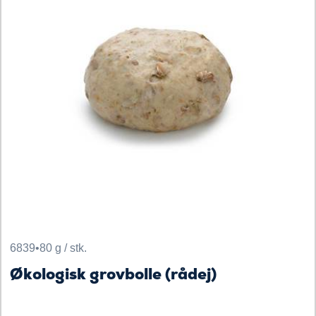
6839
•
80 g / stk.
Økologisk grovbolle (rådej)