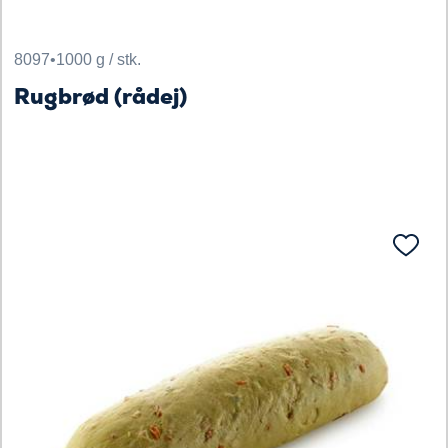
8097
•
1000 g / stk.
Rugbrød (rådej)