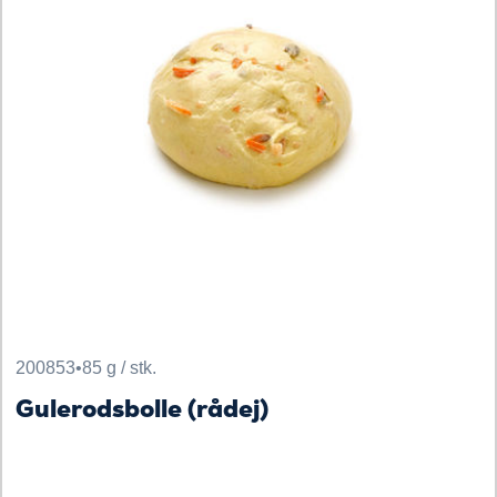
200853
•
85 g / stk.
Gulerodsbolle (rådej)