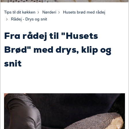
Tips til dit køkken
Nørderi
Husets brød med rådej
Rådej - Drys og snit
Fra rådej til "Husets
Brød" med drys, klip og
snit