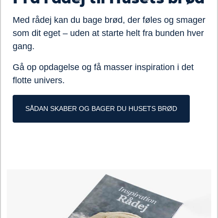
Med rådej kan du bage brød, der føles og smager
som dit eget – uden at starte helt fra bunden hver
gang.
Gå op opdagelse og få masser inspiration i det
flotte univers.
SÅDAN SKABER OG BAGER DU HUSETS BRØD