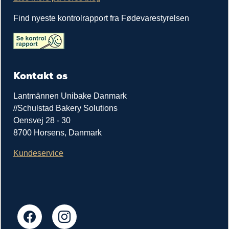
Find nyeste kontrolrapport fra Fødevarestyrelsen
Kontakt os
Lantmännen Unibake Danmark
//Schulstad Bakery Solutions
Oensvej 28 - 30
8700 Horsens, Danmark
Kundeservice