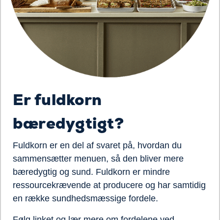
Er fuldkorn
bæredygtigt?
Fuldkorn er en del af svaret på, hvordan du
sammensætter menuen, så den bliver mere
bæredygtig og sund.
Fuldkorn er mindre
ressourcekrævende at producere og
har samtidig
en række
sundhedsmæssige
fordel
e.
Følg linket og lær mere om fordelene ved