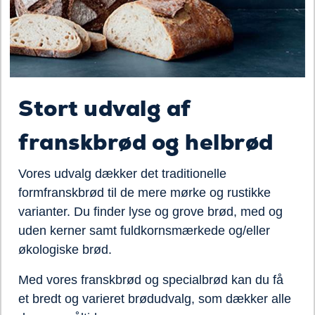
Stort udvalg af
franskbrød og helbrød
Vores udvalg dækker det traditionelle
formfranskbrød til de mere mørke og rustikke
varianter. Du finder lyse og grove brød, med og
uden kerner samt fuldkornsmærkede og/eller
økologiske brød.
Med vores franskbrød og specialbrød kan du få
et bredt og varieret brødudvalg, som dækker alle