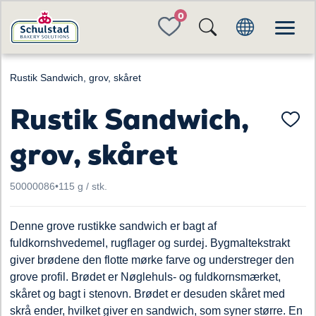
FAVORITES
Rustik Sandwich, grov, skåret
Rustik Sandwich,
grov, skåret
50000086
•
115 g / stk.
Denne grove rustikke sandwich er bagt af
fuldkornshvedemel, rugflager og surdej. Bygmaltekstrakt
giver brødene den flotte mørke farve og understreger den
grove profil. Brødet er Nøglehuls- og fuldkornsmærket,
skåret og bagt i stenovn. Brødet er desuden skåret med
skrå ender, hvilket giver en sandwich, som syner større. En