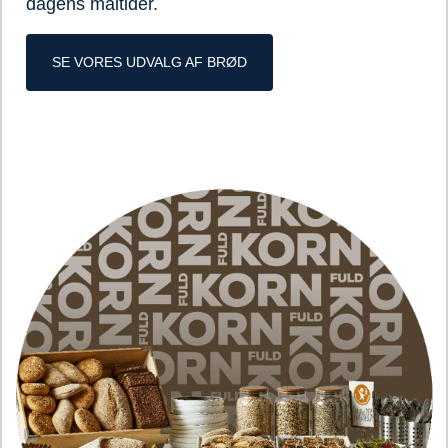
dagens måltider.
SE VORES UDVALG AF BRØD