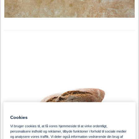
Cookies
Vi bruger cookies til, at få vores hjemmeside til at virke ordentligt,
personalisere indhold og reklamer, tilbyde funktioner i forhold til sociale medier
og analysere vores traffik. Vi deler også information vedrørende din brug af