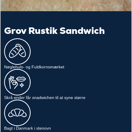
Grov Rustik Sandwich
Nøglehuls- og Fuldkornsmærket
Skrå ender får snadwichen til at syne større
Bagt i Danmark i stenovn