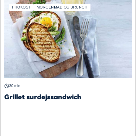
FROKOST
MORGENMAD OG BRUNCH
30 min.
Grillet surdejssandwich