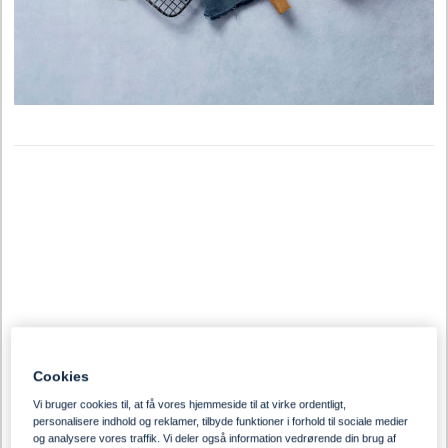
Cookies
Vi bruger cookies til, at få vores hjemmeside til at virke ordentligt,
personalisere indhold og reklamer, tilbyde funktioner i forhold til sociale medier
og analysere vores traffik. Vi deler også information vedrørende din brug af