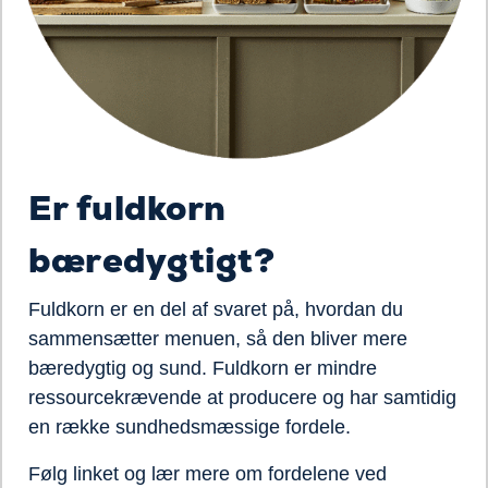
Er fuldkorn
bæredygtigt?
Fuldkorn er en del af svaret på, hvordan du
sammensætter menuen, så den bliver mere
bæredygtig og sund.
Fuldkorn er mindre
ressourcekrævende at producere og
har samtidig
en række
sundhedsmæssige
fordel
e.
Følg linket og lær mere om fordelene ved