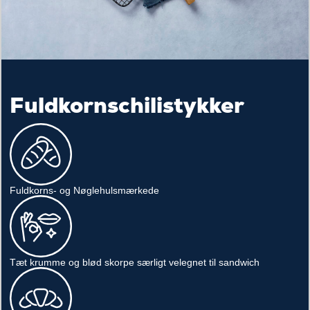
Fuldkornschilistykker
Fuldkorns- og Nøglehulsmærkede
Tæt krumme og blød skorpe særligt velegnet til sandwich