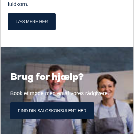
fuldkorn.
LÆS MERE HER
Brug for hjælp?
Book et møde med en af vores rådgivere.
FIND DIN SALGSKONSULENT HER