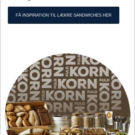
FÅ INSPIRATION TIL LÆKRE SANDWICHES HER