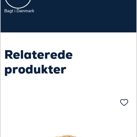
Bagt i Danmark
Relaterede
produkter