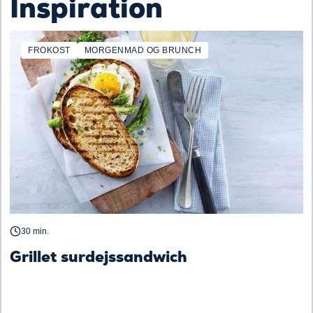
Inspiration
FROKOST
MORGENMAD OG BRUNCH
30 min.
Grillet surdejssandwich