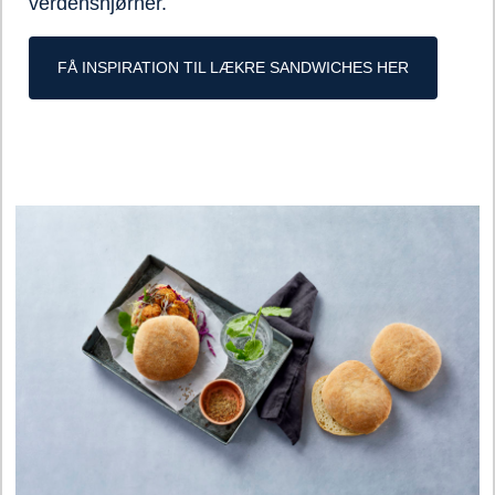
verdenshjørner.
FÅ INSPIRATION TIL LÆKRE SANDWICHES HER