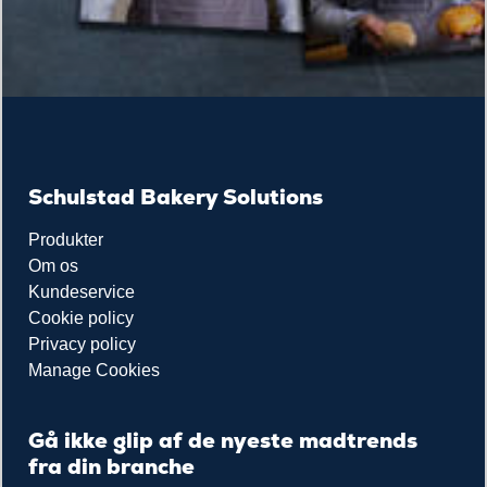
Schulstad Bakery Solutions
Produkter
Om os
Kundeservice
Cookie policy
Privacy policy
Manage Cookies
Gå ikke glip af de nyeste madtrends
fra din branche