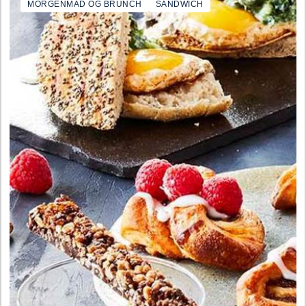
MORGENMAD OG BRUNCH
SANDWICH