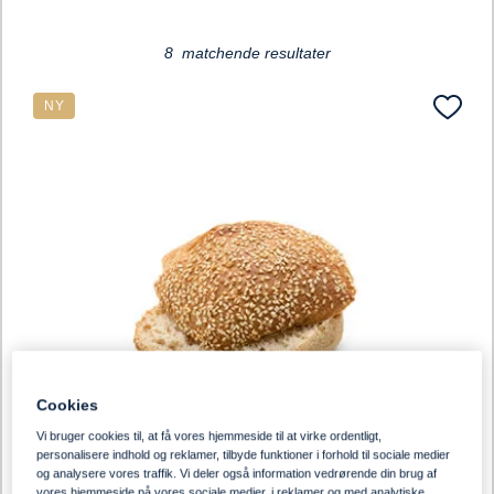
8 matchende resultater
NY
Cookies
Vi bruger cookies til, at få vores hjemmeside til at virke ordentligt,
personalisere indhold og reklamer, tilbyde funktioner i forhold til sociale medier
og analysere vores traffik. Vi deler også information vedrørende din brug af
vores hjemmeside på vores sociale medier, i reklamer og med analytiske