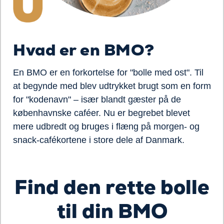
Hvad er en BMO?
En BMO er en forkortelse for "bolle med ost". Til
at begynde med blev udtrykket brugt som en form
for "kodenavn" – især blandt gæster på de
københavnske caféer. Nu er begrebet blevet
mere udbredt og bruges i flæng på morgen- og
snack-cafékortene i store dele af Danmark.
Find den rette bolle
oading...
til din BMO