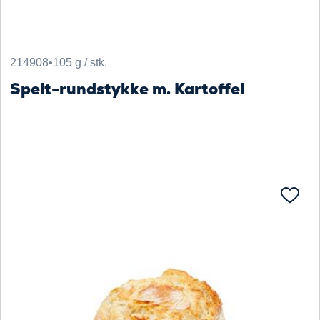
214908
•
105 g / stk.
Spelt-rundstykke m. Kartoffel