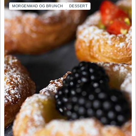
MORGENMAD OG BRUNCH
DESSERT