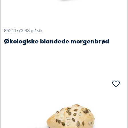
85211
•
73.33 g / stk.
Økologiske blandede morgenbrød