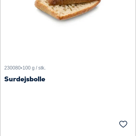
230080
•
100 g / stk.
Surdejsbolle