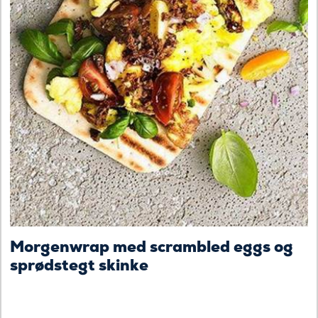
Morgenwrap med scrambled eggs og
sprødstegt skinke