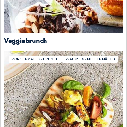
Veggiebrunch
MORGENMAD OG BRUNCH
SNACKS OG MELLEMMÅLTID