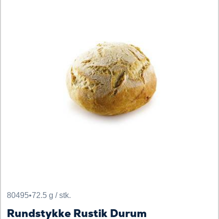
80495
•
72.5 g / stk.
Rundstykke Rustik Durum