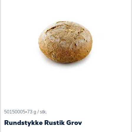
50150005
•
73 g / stk.
Rundstykke Rustik Grov