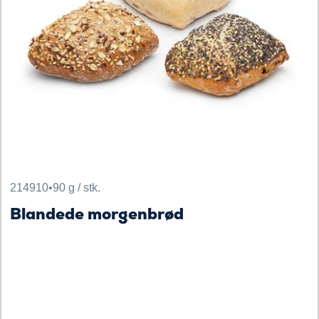
214910
•
90 g / stk.
Blandede morgenbrød