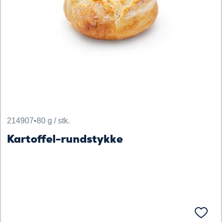
214907
•
80 g / stk.
Kartoffel-rundstykke