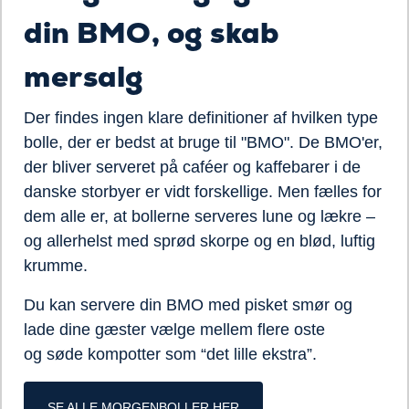
din BMO, og skab
mersalg
Der findes ingen klare definitioner af hvilken type
bolle, der er bedst at bruge til "BMO". De BMO'er,
der bliver serveret på caféer og kaffebarer i de
danske storbyer er vidt forskellige. Men fælles for
dem alle er, at bollerne serveres lune og lækre –
og allerhelst med sprød
skorpe og en blød, luftig
krumme.
Du kan servere din BMO med pisket smør og
lade dine gæster vælge mellem flere oste
og
søde kompotter som “det lille ekstra”.
SE ALLE MORGENBOLLER HER