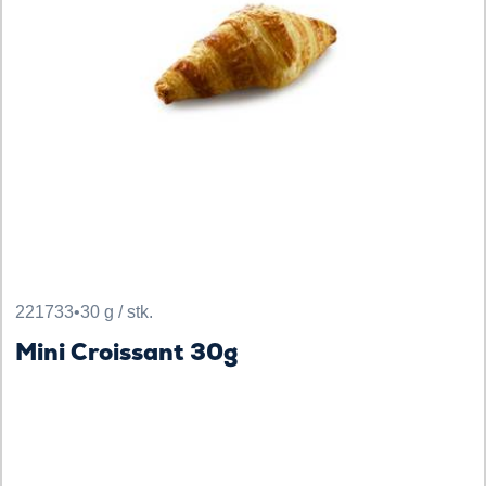
221733
•
30 g / stk.
Mini Croissant 30g