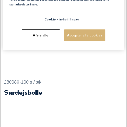
samarbejdspartnere.
Cookie - indstillinger
Afvis alle
Accepter alle cookies
230080
•
100 g / stk.
Surdejsbolle