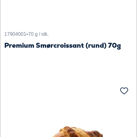
17904001
•
70 g / stk.
Premium Smørcroissant (rund) 70g