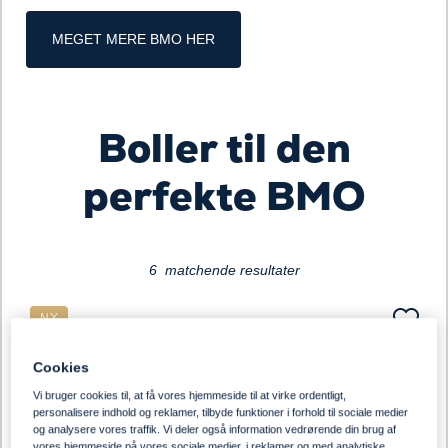
MEGET MERE BMO HER
Boller til den
Loading...
perfekte BMO
6 matchende resultater
NY
Cookies
Vi bruger cookies til, at få vores hjemmeside til at virke ordentligt,
personalisere indhold og reklamer, tilbyde funktioner i forhold til sociale medier
og analysere vores traffik. Vi deler også information vedrørende din brug af
vores hjemmeside på vores sociale medier, i reklamer og med analytiske