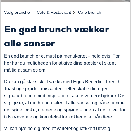
Vælg branche
Café & Restaurant
Café Brunch
En god brunch vækker
alle sanser
En god brunch er et must på menukortet – heldigvis! For
her har du muligheden for at give dine gæster et skønt
måltid at samles om.
Du kan gå klassisk til værks med Eggs Benedict, French
Toast og sprøde croissanter – eller skabe din egen
signaturbrunch med inspiration fra alle verdenshjørner. Det
vigtige er, at din brunch taler til alle sanser og både rummer
det søde, friske, cremede og sprøde – uden at det bliver for
tidskrævende og komplekst for køkkenet at håndtere.
Vi kan hjælpe dig med et varieret og lækkert udvalg i