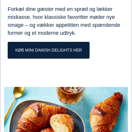
Forkæl dine gæster med en sprød og lækker
mixkasse, hvor klassiske favoritter møder nye
smage – og vækker appetitten med spændende
former og et moderne udtryk.
KØB MINI DANISH DELIGHTS HER