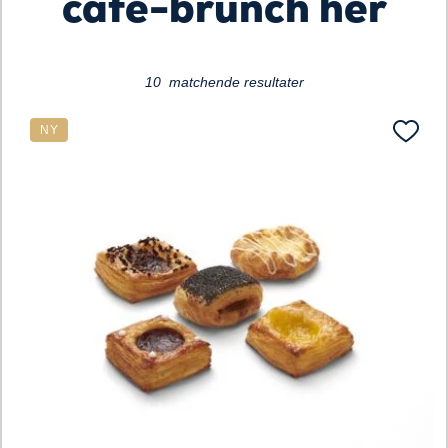
café-brunch her
10 matchende resultater
NY