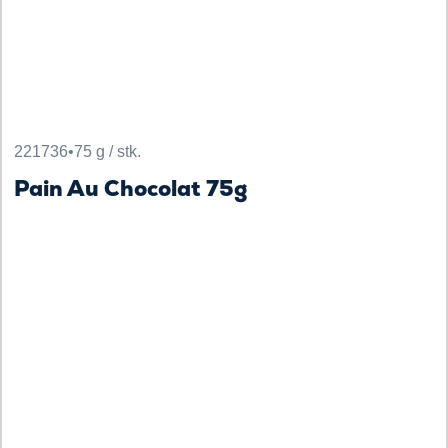
221736
•
75 g / stk.
Pain Au Chocolat 75g