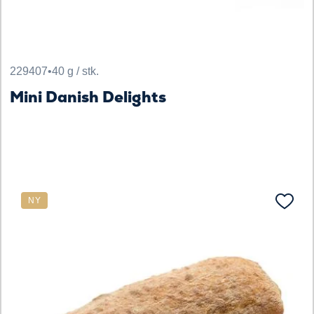
229407
•
40 g / stk.
Mini Danish Delights
NY