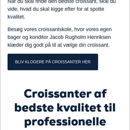
Når du skal finde den bedste croissant, skal du
vide, hvad du skal kigge efter for at spotte
kvalitet.
Besøg vores croissantskole, hvor vores egen
bager og konditor Jacob Rugholm Henriksen
klæder dig godt på til at vælge din croissant.
BLIV KLOGERE PÅ CROISSANTER HER
Croissanter af
Loading...
bedste kvalitet til
professionelle