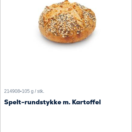
214908
•
105 g / stk.
Spelt-rundstykke m. Kartoffel