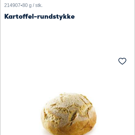
214907
•
80 g / stk.
Kartoffel-rundstykke