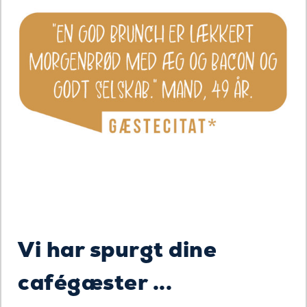
Vi har spurgt dine
cafégæster ...