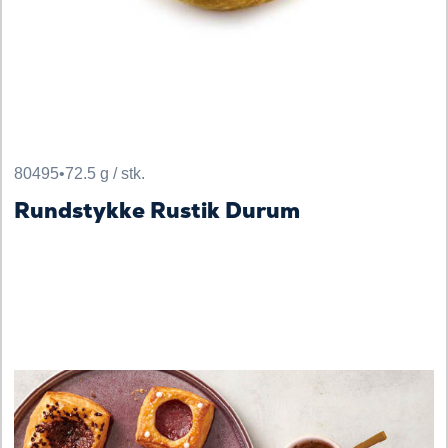
80495
•
72.5 g / stk.
Rundstykke Rustik Durum