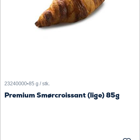
23240000
•
85 g / stk.
Premium Smørcroissant (lige) 85g