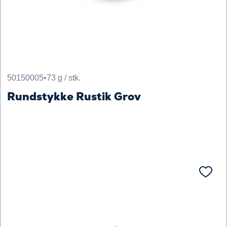
50150005
•
73 g / stk.
Rundstykke Rustik Grov