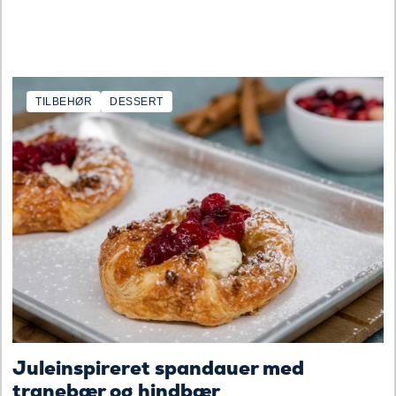
TILBEHØR
DESSERT
Juleinspireret spandauer med
tranebær og hindbær