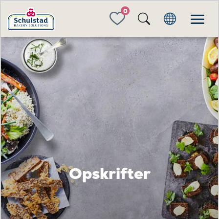
FAVORITES
Opskrifter