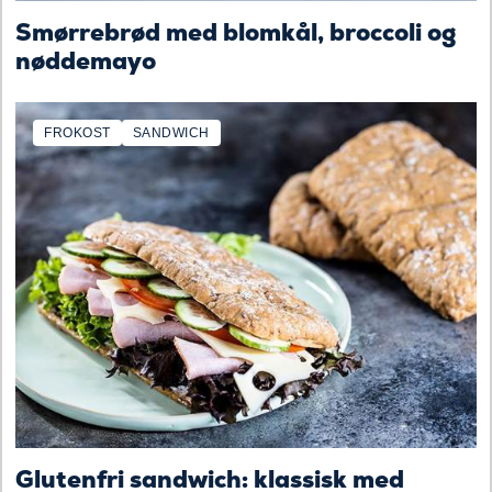
Smørrebrød med blomkål, broccoli og
nøddemayo
FROKOST
SANDWICH
Glutenfri sandwich: klassisk med