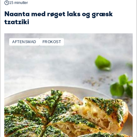
15 minutter
Naanta med røget laks og græsk
tzatziki
AFTENSMAD
FROKOST