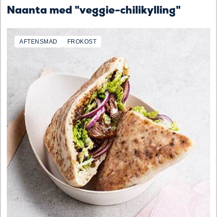
Naanta med "veggie-chilikylling"
AFTENSMAD
FROKOST