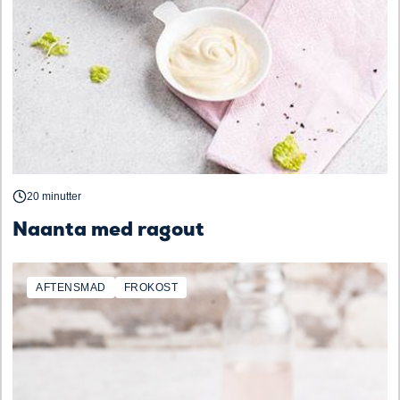
20 minutter
Naanta med ragout
AFTENSMAD
FROKOST