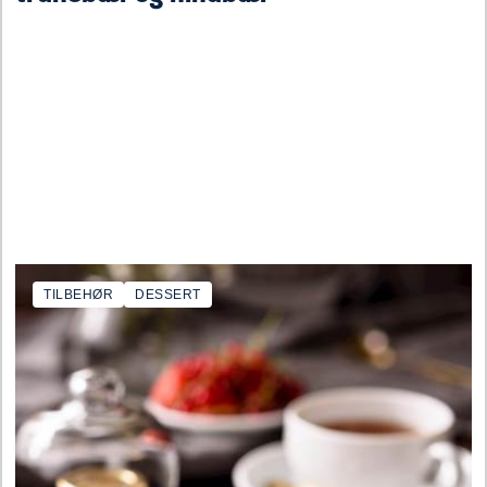
TILBEHØR
DESSERT