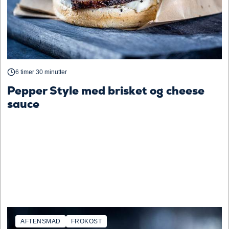
6 timer 30 minutter
Pepper Style med brisket og cheese
sauce
AFTENSMAD
FROKOST