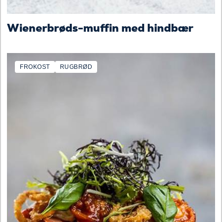
Wienerbrøds-muffin med hindbær
FROKOST
RUGBRØD