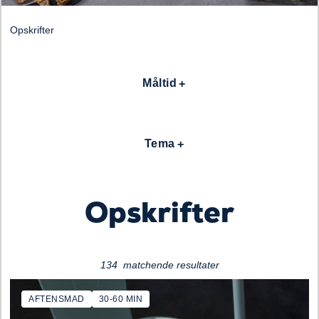
Opskrifter
Måltid
ading...
Tema
Opskrifter
134 matchende resultater
AFTENSMAD
30-60 MIN