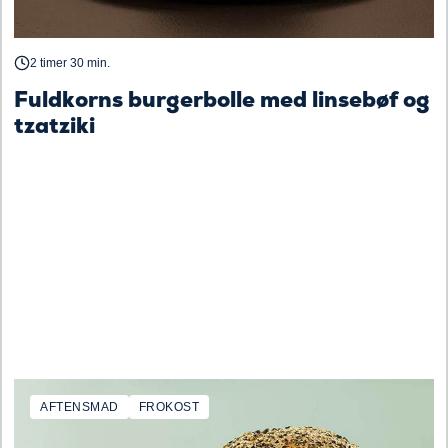
2 timer 30 min.
Fuldkorns burgerbolle med linsebøf og
tzatziki
AFTENSMAD
FROKOST