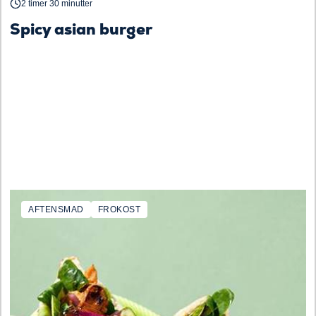
2 timer 30 minutter
Spicy asian burger
AFTENSMAD
FROKOST