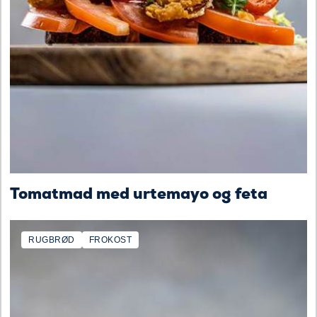
Tomatmad med urtemayo og feta
RUGBRØD
FROKOST