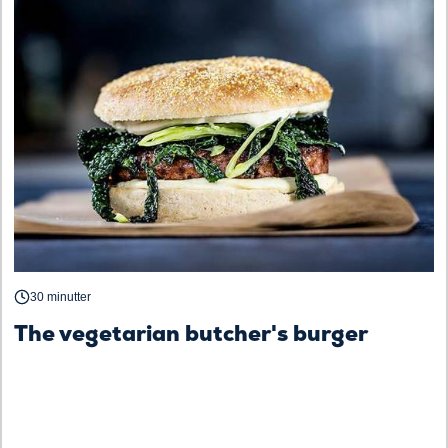
30 minutter
The vegetarian butcher's burger