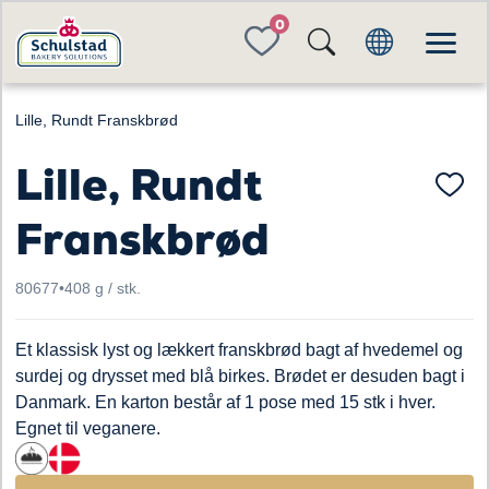
FAVORITES
Lille, Rundt Franskbrød
Lille, Rundt
Franskbrød
80677
•
408 g / stk.
Et klassisk lyst og lækkert franskbrød bagt af hvedemel og
surdej og drysset med blå birkes. Brødet er desuden bagt i
Danmark. En karton består af 1 pose med 15 stk i hver.
Egnet til veganere.