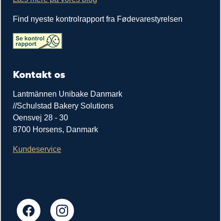
Find nyeste kontrolrapport fra Fødevarestyrelsen
Kontakt os
Lantmännen Unibake Danmark
//Schulstad Bakery Solutions
Oensvej 28 - 30
8700 Horsens, Danmark
Kundeservice