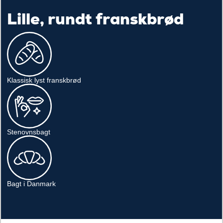
Lille, rundt franskbrød
Klassisk lyst franskbrød
Stenovnsbagt
Bagt i Danmark