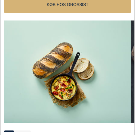
KØB HOS GROSSIST