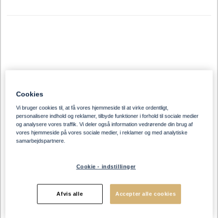
Cookies
Vi bruger cookies til, at få vores hjemmeside til at virke ordentligt,
personalisere indhold og reklamer, tilbyde funktioner i forhold til sociale medier
og analysere vores traffik. Vi deler også information vedrørende din brug af
vores hjemmeside på vores sociale medier, i reklamer og med analytiske
samarbejdspartnere.
Cookie - indstillinger
Afvis alle
Accepter alle cookies