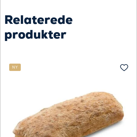
Relaterede
produkter
NY