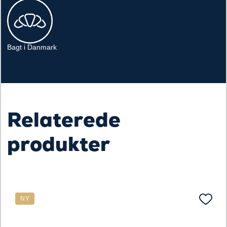
Bagt i Danmark
Relaterede
produkter
NY