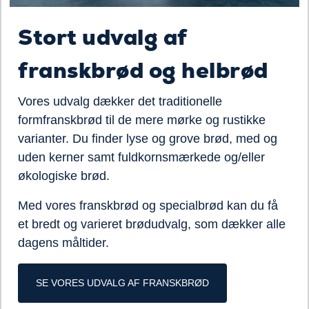
Stort udvalg af
franskbrød og helbrød
Vores udvalg dækker det traditionelle
formfranskbrød til de mere mørke og rustikke
varianter. Du finder lyse og grove brød, med og
uden kerner samt fuldkornsmærkede og/eller
økologiske brød.
Med vores franskbrød og specialbrød kan du få
et bredt og varieret brødudvalg, som dækker alle
dagens måltider.
SE VORES UDVALG AF FRANSKBRØD