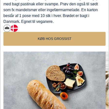
med bagt pastinak eller svampe. Prøv den også til sødt
som fx mandelsmør eller ingefærmarmelade. En karton
består af 1 pose med 10 stk i hver. Brødet er bagt i
Danmark. Egnet til veganere.
KØB HOS GROSSIST