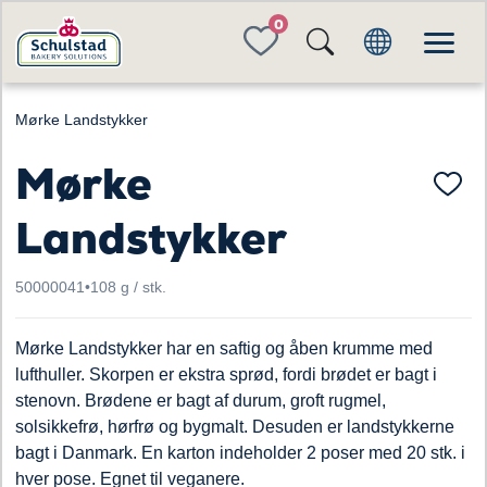
FAVORITES
Mørke Landstykker
Mørke
Landstykker
50000041
•
108 g / stk.
Mørke Landstykker har en saftig og åben krumme med
lufthuller. Skorpen er ekstra sprød, fordi brødet er bagt i
stenovn. Brødene er bagt af durum, groft rugmel,
solsikkefrø, hørfrø og bygmalt. Desuden er landstykkerne
bagt i Danmark. En karton indeholder 2 poser med 20 stk. i
hver pose. Egnet til veganere.