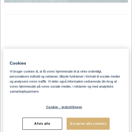
Cookies
Vi bruger cookies til, at få vores hjemmeside til at virke ordentligt,
personalisere indhold og reklamer, tilbyde funktioner i forhold til sociale medier
og analysere vores traffik. Vi deler også information vedrørende din brug af
vores hjemmeside på vores sociale medier, i reklamer og med analytiske
samarbejdspartnere.
Cookie - indstillinger
Afvis alle
Accepter alle cookies