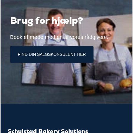
Brug for hjælp?
Book et møde med en af vores rådgivere.
FIND DIN SALGSKONSULENT HER
Schulstad Bakery Solutions