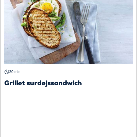
30 min.
Grillet surdejssandwich