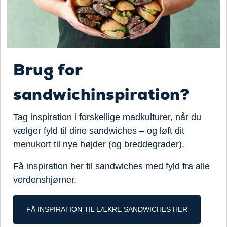
Brug for
sandwichinspiration?
Tag inspiration i forskellige madkulturer, når du
vælger fyld til dine sandwiches – og løft dit
menukort til nye højder (og breddegrader).
Få inspiration her til sandwiches med fyld fra alle
verdenshjørner.
FÅ INSPIRATION TIL LÆKRE SANDWICHES HER