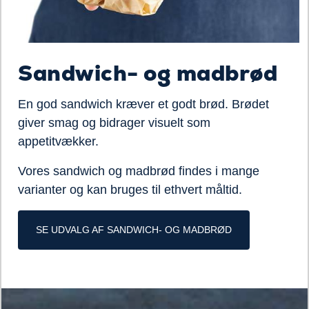
Sandwich- og madbrød
En god sandwich kræver et godt brød. Brødet
giver smag og bidrager visuelt som
appetitvækker.
Vores sandwich og madbrød findes i mange
varianter og kan bruges til ethvert måltid.
SE UDVALG AF SANDWICH- OG MADBRØD