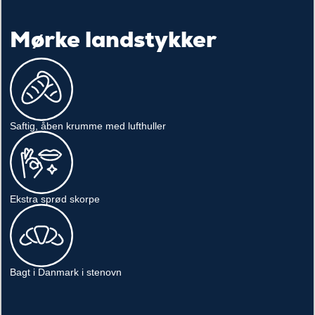
Mørke landstykker
Saftig, åben krumme med lufthuller
Ekstra sprød skorpe
Bagt i Danmark i stenovn