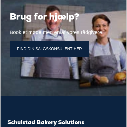
Brug for hjælp?
Book et møde med en af vores rådgivere.
FIND DIN SALGSKONSULENT HER
Schulstad Bakery Solutions