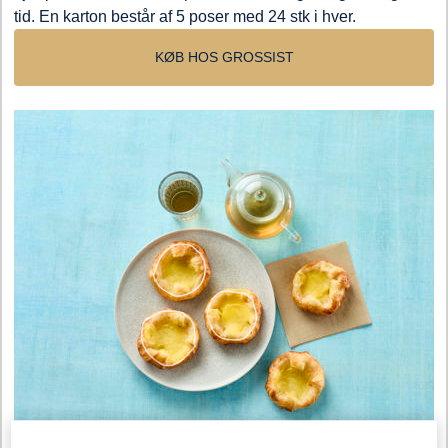
tid. En karton består af 5 poser med 24 stk i hver.
KØB HOS GROSSIST