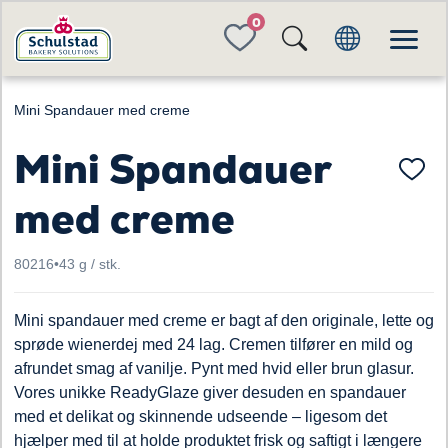
FAVORITES
Mini Spandauer med creme
Mini Spandauer
med creme
80216
•
43 g / stk.
Mini spandauer med creme er bagt af den originale, lette og
sprøde wienerdej med 24 lag. Cremen tilfører en mild og
afrundet smag af vanilje. Pynt med hvid eller brun glasur.
Vores unikke ReadyGlaze giver desuden en spandauer
med et delikat og skinnende udseende – ligesom det
hjælper med til at holde produktet frisk og saftigt i længere