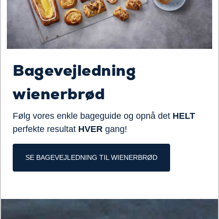
Bagevejledning
wienerbrød
Følg vores enkle bageguide og opnå det
HELT
perfekte resultat
HVER
gang!
SE BAGEVEJLEDNING TIL WIENERBRØD