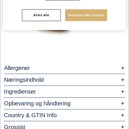
Afvis alle
Accepter alle cookies
Allergener
Næringsindhold
Ingredienser
Opbevaring og håndtering
Country & GTIN Info
Grossist