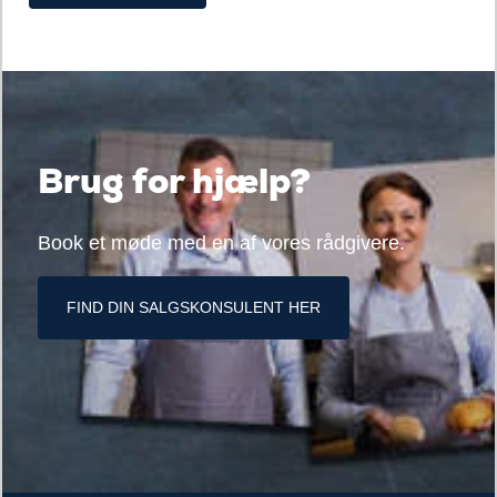
Brug for hjælp?
Book et møde med en af vores rådgivere.
FIND DIN SALGSKONSULENT HER