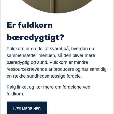
Er fuldkorn
bæredygtigt?
Fuldkorn er en del af svaret på, hvordan du
sammensætter menuen, så den bliver mere
bæredygtig og sund.
Fuldkorn er mindre
ressourcekrævende at producere og
har samtidig
en række
sundhedsmæssige
fordel
e.
Følg linket og lær mere om fordelene ved
fuldkorn.
LÆS MERE HER