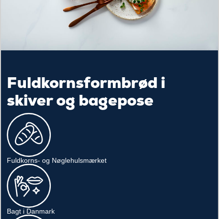
Fuldkornsformbrød i
skiver og bagepose
Fuldkorns- og Nøglehulsmærket
Bagt i Danmark