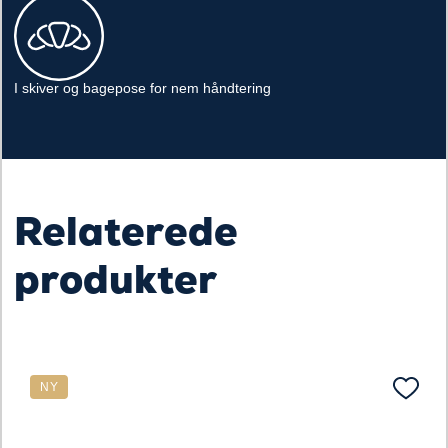
I skiver og bagepose for nem håndtering
Relaterede
produkter
NY