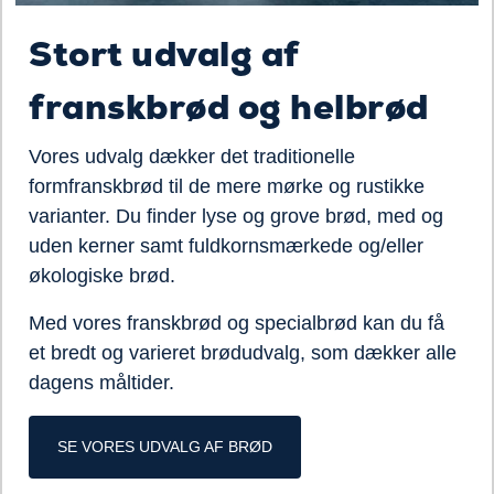
Stort udvalg af
franskbrød og helbrød
Vores udvalg dækker det traditionelle
formfranskbrød til de mere mørke og rustikke
varianter. Du finder lyse og grove brød, med og
uden kerner samt fuldkornsmærkede og/eller
økologiske brød.
Med vores franskbrød og specialbrød kan du få
et bredt og varieret brødudvalg, som dækker alle
dagens måltider.
SE VORES UDVALG AF BRØD